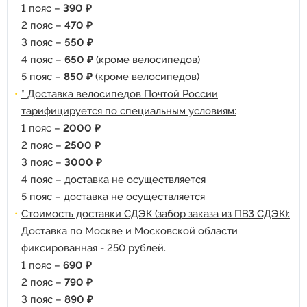
1 пояс –
390 ₽
2 пояс –
470 ₽
3 пояс –
550 ₽
4 пояс –
650 ₽
(кроме велосипедов)
5 пояс –
850 ₽
(кроме велосипедов)
* Доставка велосипедов Почтой России
тарифицируется по специальным условиям:
1 пояс –
2000 ₽
2 пояс –
2500 ₽
3 пояс –
3000 ₽
4 пояс – доставка не осуществляется
5 пояс – доставка не осуществляется
Стоимость доставки СДЭК (забор заказа из ПВЗ СДЭК):
Доставка по Москве и Московской области
фиксированная - 250 рублей.
1 пояс –
690 ₽
2 пояс –
790 ₽
3 пояс –
890 ₽