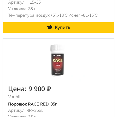
Артикул: HL5-35
Упаковка: 35 г
Температура: воздух +5°…-18°C /снег -8...-15°C
Купить
Цена: 9 900 ₽
Vauhti
Порошок RACE RED, 35г
Артикул: RRP3525
Упаковка: 35 г