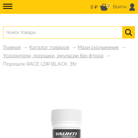
0
0 ₽
Войти
Главная
Каталог товаров
Мази скольжения
Ускорители, порошки, эмульсии без фтора
Порошок RACE LDR BLACK, 35г