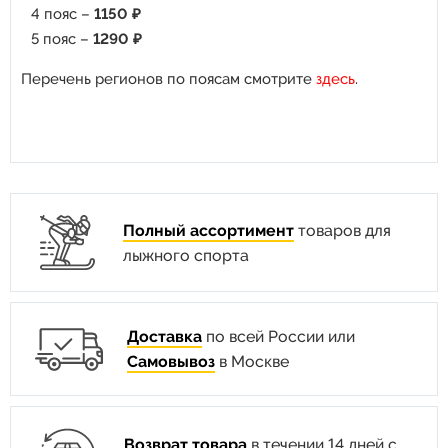
4 пояс –
1150 ₽
5 пояс –
1290 ₽
Перечень регионов по поясам смотрите
здесь
.
Полный ассортимент
товаров для
лыжного спорта
Доставка
по всей России или
Самовывоз
в Москве
Возврат товара
в течении 14 дней с