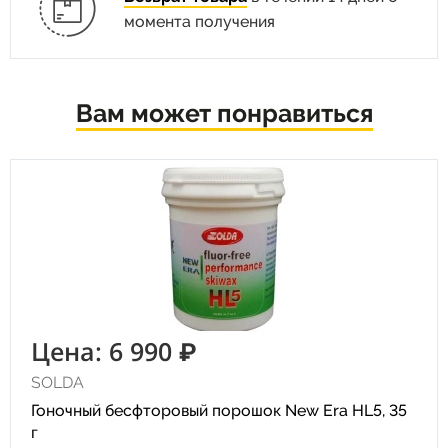
момента получения
Вам может понравиться
Цена: 6 990 ₽
SOLDA
Гоночный бесфторовый порошок New Era HL5, 35
г