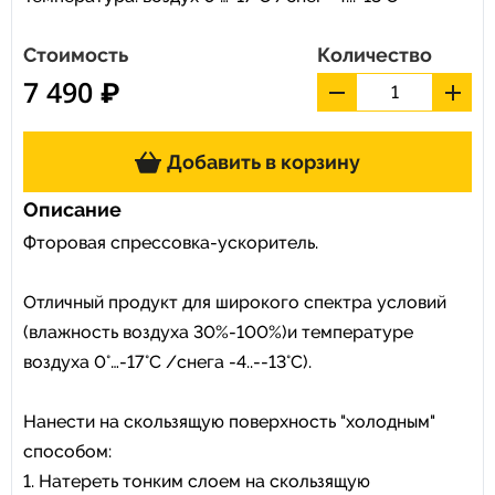
Стоимость
Количество
7 490 ₽
Добавить в корзину
Описание
Фторовая спрессовка-ускоритель.
Отличный продукт для широкого спектра условий
(влажность воздуха 30%-100%)и температуре
воздуха 0°…-17°C /снега -4..--13°C).
Нанести на скользящую поверхность "холодным"
способом:
1. Натереть тонким слоем на скользящую