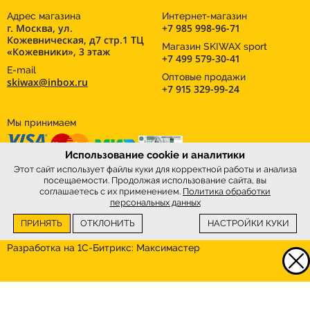
Адрес магазина
Интернет-магазин
г. Москва, ул.
+7 985 998-96-71
Кожевническая, д7 стр.1 ТЦ
Магазин SKIWAX sport
«Кожевники», 3 этаж
+7 499 579-30-41
E-mail
Оптовые продажи
skiwax@inbox.ru
+7 915 329-99-24
Мы принимаем
Использование cookie и аналитики
Этот сайт использует файлы куки для корректной работы и анализа
посещаемости. Продолжая использование сайта, вы
соглашаетесь с их применением.
Политика обработки
персональных данных
ПРИНЯТЬ
ОТКЛОНИТЬ
НАСТРОЙКИ КУКИ
Интернет-магазин
SkiWax.ru © 2026
Разработка на 1С-Битрикс:
Максимастер