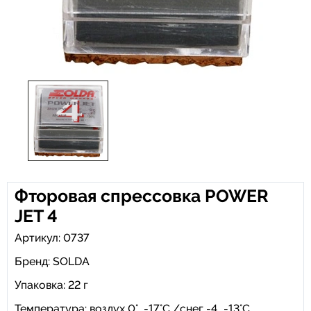
Фторовая спрессовка POWER
JET 4
Артикул: 0737
Бренд:
SOLDA
Упаковка: 22 г
Температура: воздух 0°…-17°C /снег -4...-13°C