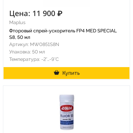
Цена: 11 900 ₽
Maplus
Фторовый спрей-ускоритель FP4 MED SPECIAL
S8, 50 мл
Артикул: MW0851S8N
Упаковка: 50 мл
Температура: -2°…-9°C
Купить