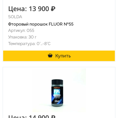
Цена: 13 900 ₽
SOLDA
Фторовый порошок FLUOR №55
Артикул: 055
Упаковка: 30 г
Температура: 0°…-8°C
Купить
Цена: 14 900 ₽