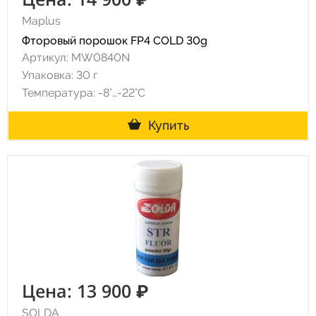
Maplus
Фторовый порошок FP4 COLD 30g
Артикул: MW0840N
Упаковка: 30 г
Температура: -8°…-22°C
Купить
Цена: 13 900 ₽
SOLDA