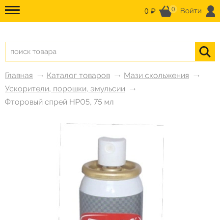
0
0 ₽
Войти
Главная
Каталог товаров
Мази скольжения
Ускорители, порошки, эмульсии
Фторовый спрей HP05, 75 мл