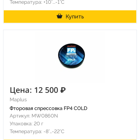
Температура: +10°...-1°С
Купить
Цена: 12 500 ₽
Maplus
Фторовая спрессовка FP4 COLD
Артикул: MW0860N
Упаковка: 20 г
Температура: -8°…-22°C