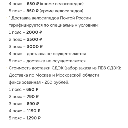
4 пояс –
650 ₽
(кроме велосипедов)
5 пояс –
850 ₽
(кроме велосипедов)
* Доставка велосипедов Почтой России
тарифицируется по специальным условиям:
1 пояс –
2000 ₽
2 пояс –
2500 ₽
3 пояс –
3000 ₽
4 пояс – доставка не осуществляется
5 пояс – доставка не осуществляется
Стоимость доставки СДЭК (забор заказа из ПВЗ СДЭК):
Доставка по Москве и Московской области
фиксированная - 250 рублей.
1 пояс –
690 ₽
2 пояс –
790 ₽
3 пояс –
890 ₽
4 пояс –
1150 ₽
5 пояс –
1290 ₽