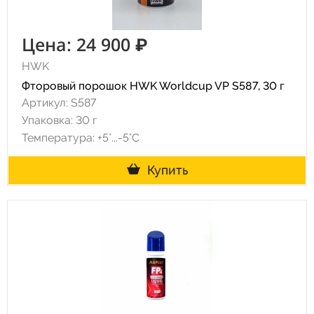
Цена: 24 900 ₽
HWK
Фторовый порошок HWK Worldcup VP S587, 30 г
Артикул: S587
Упаковка: 30 г
Температура: +5°...-5°С
Купить