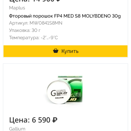
Maplus
Фторовый порошок FP4 MED S8 MOLYBDENO 30g
Артикул: MW0841S8MN
Упаковка: 30 г
Температура: -2°…-9°C
Купить
Цена: 6 590 ₽
Gallium