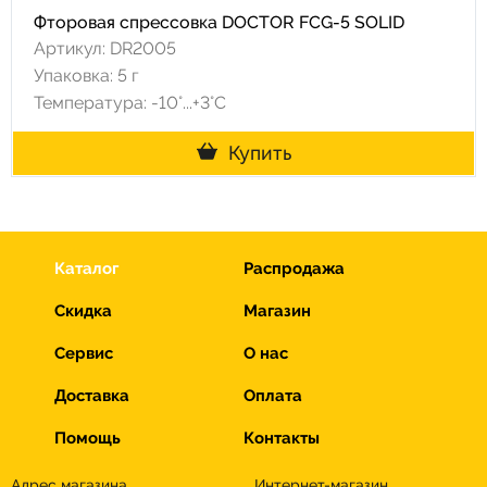
Фторовая спрессовка DOCTOR FCG-5 SOLID
Артикул: DR2005
Упаковка: 5 г
Температура: -10°...+3°С
Купить
Каталог
Распродажа
Скидка
Магазин
Сервис
О нас
Доставка
Оплата
Помощь
Контакты
Адрес магазина
Интернет-магазин