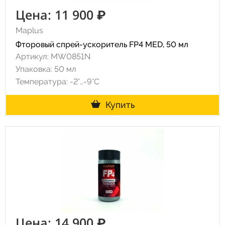
Цена: 11 900 ₽
Maplus
Фторовый спрей-ускоритель FP4 MED, 50 мл
Артикул: MW0851N
Упаковка: 50 мл
Температура: -2°…-9°C
Купить
Цена: 14 900 ₽