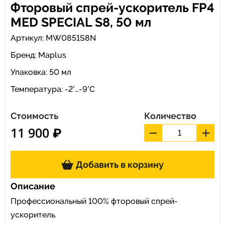
Фторовый спрей-ускоритель FP4
MED SPECIAL S8, 50 мл
Артикул: MW0851S8N
Бренд:
Maplus
Упаковка: 50 мл
Температура: -2°…-9°C
Стоимость
Количество
11 900 ₽
Добавить в корзину
Описание
Профессиональный 100% фторовый спрей-
ускоритель.