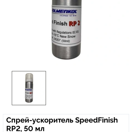
Спрей-ускоритель SpeedFinish
RP2, 50 мл