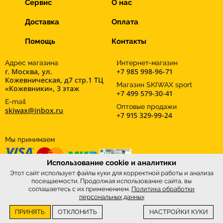
Сервис
О нас
Доставка
Оплата
Помощь
Контакты
Адрес магазина
Интернет-магазин
г. Москва, ул.
+7 985 998-96-71
Кожевническая, д7 стр.1 ТЦ
Магазин SKIWAX sport
«Кожевники», 3 этаж
+7 499 579-30-41
E-mail
Оптовые продажи
skiwax@inbox.ru
+7 915 329-99-24
Мы принимаем
Использование cookie и аналитики
Этот сайт использует файлы куки для корректной работы и анализа
посещаемости. Продолжая использование сайта, вы
соглашаетесь с их применением.
Политика обработки
персональных данных
ПРИНЯТЬ
ОТКЛОНИТЬ
НАСТРОЙКИ КУКИ
Интернет-магазин
SkiWax.ru © 2026