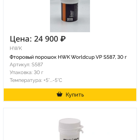
Цена: 24 900 ₽
HWK
Фторовый порошок HWK Worldcup VP S587, 30 г
Артикул: S587
Упаковка: 30 г
Температура: +5°...-5°С
Купить