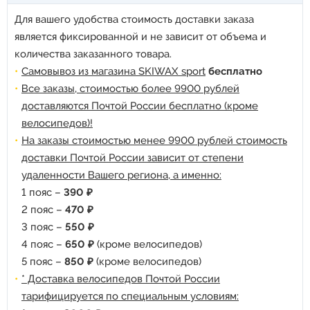
Для вашего удобства стоимость доставки заказа
является фиксированной и не зависит от объема и
количества заказанного товара.
Самовывоз из магазина SKIWAX sport
бесплатно
Все заказы, стоимостью более 9900 рублей
доставляются Почтой России бесплатно (кроме
велосипедов)!
На заказы стоимостью менее 9900 рублей стоимость
доставки Почтой России зависит от степени
удаленности Вашего региона, а именно:
1 пояс –
390 ₽
2 пояс –
470 ₽
3 пояс –
550 ₽
4 пояс –
650 ₽
(кроме велосипедов)
5 пояс –
850 ₽
(кроме велосипедов)
* Доставка велосипедов Почтой России
тарифицируется по специальным условиям: