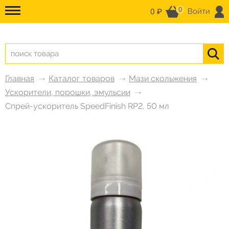
0
0 ₽
Войти
Главная
Каталог товаров
Мази скольжения
Ускорители, порошки, эмульсии
Спрей-ускоритель SpeedFinish RP2, 50 мл