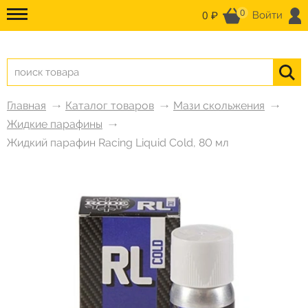
0
0 ₽
Войти
Главная
Каталог товаров
Мази скольжения
Жидкие парафины
Жидкий парафин Racing Liquid Cold, 80 мл