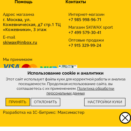
Помощь
Контакты
Адрес магазина
Интернет-магазин
г. Москва, ул.
+7 985 998-96-71
Кожевническая, д7 стр.1 ТЦ
Магазин SKIWAX sport
«Кожевники», 3 этаж
+7 499 579-30-41
E-mail
Оптовые продажи
skiwax@inbox.ru
+7 915 329-99-24
Мы принимаем
Использование cookie и аналитики
Этот сайт использует файлы куки для корректной работы и анализа
посещаемости. Продолжая использование сайта, вы
соглашаетесь с их применением.
Политика обработки
персональных данных
ПРИНЯТЬ
ОТКЛОНИТЬ
НАСТРОЙКИ КУКИ
Интернет-магазин
SkiWax.ru © 2026
Разработка на 1С-Битрикс:
Максимастер