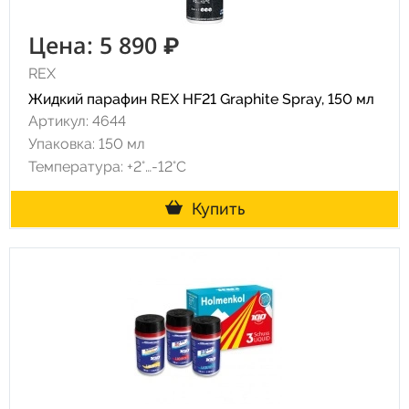
Цена: 5 890 ₽
REX
Жидкий парафин REX HF21 Graphite Spray, 150 мл
Артикул: 4644
Упаковка: 150 мл
Температура: +2°…-12°C
Купить