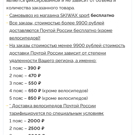
является фиксированной и не зависит от объема и
количества заказанного товара.
Самовывоз из магазина SKIWAX sport
бесплатно
Все заказы, стоимостью более 9900 рублей
доставляются Почтой России бесплатно (кроме
велосипедов)!
На заказы стоимостью менее 9900 рублей стоимость
доставки Почтой России зависит от степени
удаленности Вашего региона, а именно:
1 пояс –
390 ₽
2 пояс –
470 ₽
3 пояс –
550 ₽
4 пояс –
650 ₽
(кроме велосипедов)
5 пояс –
850 ₽
(кроме велосипедов)
* Доставка велосипедов Почтой России
тарифицируется по специальным условиям:
1 пояс –
2000 ₽
2 пояс –
2500 ₽