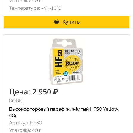
Упаковка: 40 г
Температура: -4°…-10°C
Купить
Цена: 2 950 ₽
RODE
Высокофторовый парафин, жёлтый HF50 Yellow,
40г
Артикул: HF50
Упаковка: 40 г