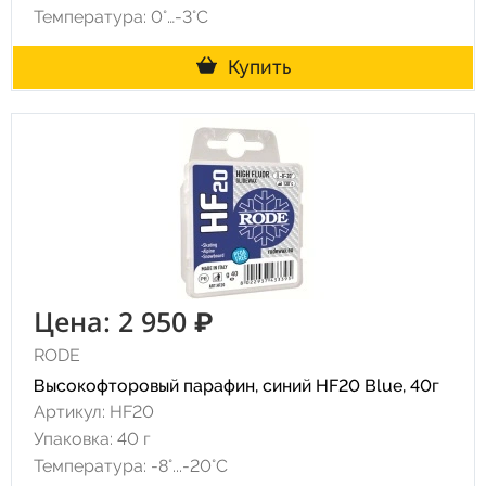
Температура: 0°…-3°C
Купить
Цена: 2 950 ₽
RODE
Высокофторовый парафин, синий HF20 Blue, 40г
Артикул: HF20
Упаковка: 40 г
Температура: -8°...-20°С