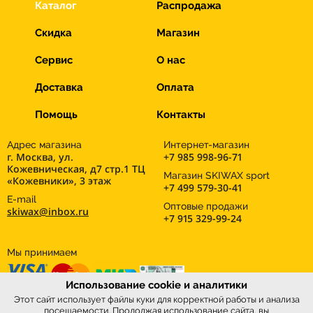
Каталог
Распродажа
Скидка
Магазин
Сервис
О нас
Доставка
Оплата
Помощь
Контакты
Адрес магазина
Интернет-магазин
г. Москва, ул.
+7 985 998-96-71
Кожевническая, д7 стр.1 ТЦ
Магазин SKIWAX sport
«Кожевники», 3 этаж
+7 499 579-30-41
E-mail
Оптовые продажи
skiwax@inbox.ru
+7 915 329-99-24
Мы принимаем
Использование cookie и аналитики
Этот сайт использует файлы куки для корректной работы и анализа
посещаемости. Продолжая использование сайта, вы