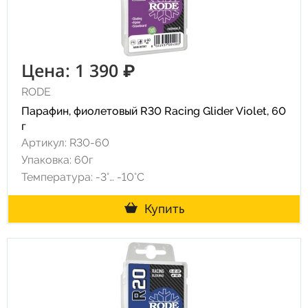
Цена: 1 390 ₽
RODE
Парафин, фиолетовый R30 Racing Glider Violet, 60
г
Артикул: R30-60
Упаковка: 60г
Температура: -3°… -10°С
Купить