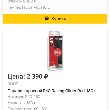
Упаковка: 180 г
Температура: -8°…-18°C
Купить
Цена: 2 390 ₽
RODE
Парафин, красный R40 Racing Glider Red, 180 г
Артикул: R40-180
Упаковка: 180 г
Температура: 0°...-5°С