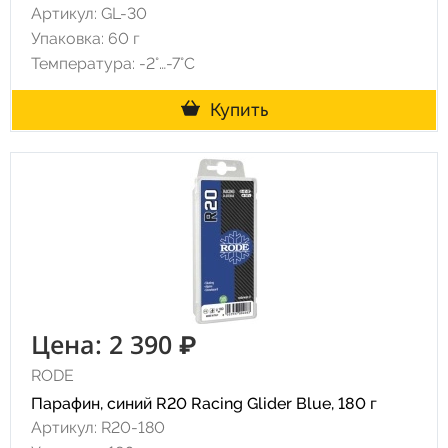
Артикул: GL-30
Упаковка: 60 г
Температура: -2°…-7°C
Купить
Цена: 2 390 ₽
RODE
Парафин, синий R20 Racing Glider Blue, 180 г
Артикул: R20-180