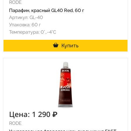
RODE
Парафин, красный GL40 Rеd, 60 г
Артикул: GL-40
Упаковка: 60 г
Температура: 0°…-4°C
Купить
Цена: 1 290 ₽
RODE