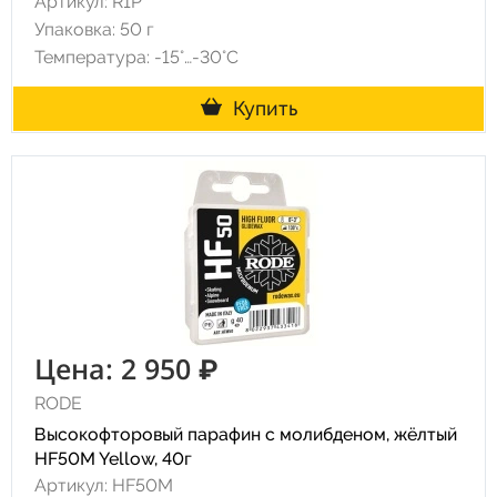
Артикул: R1P
Упаковка: 50 г
Температура: -15°…-30°C
Купить
Цена: 2 950 ₽
RODE
Высокофторовый парафин с молибденом, жёлтый
HF50M Yellow, 40г
Артикул: HF50M