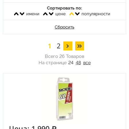
Сортировать по:
имени
цене
популярности
Сбросить
1
2
Всего 26 Товаров
На странице
24
48
все
Цена: 1 990 ₽