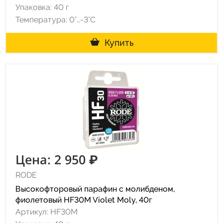
Упаковка: 40 г
Температура: 0°…-3°C
Купить
Цена: 2 950 ₽
RODE
Высокофторовый парафин с молибденом,
фиолетовый HF30M Violet Moly, 40г
Артикул: HF30M