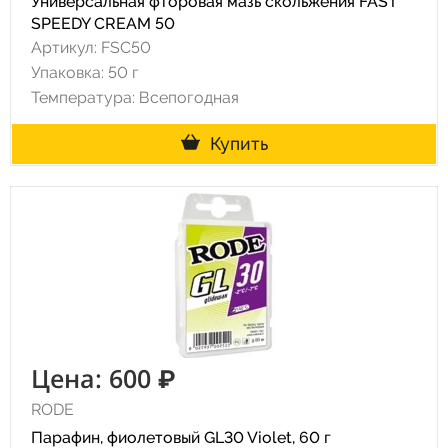
Универсальная фторовая мазь скольжения FAST
SPEEDY CREAM 50
Артикул: FSC50
Упаковка: 50 г
Температура: Всепогодная
Купить
Цена: 600 ₽
RODE
Парафин, фиолетовый GL30 Violet, 60 г