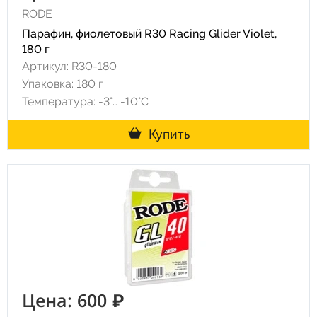
RODE
Парафин, фиолетовый R30 Racing Glider Violet,
180 г
Артикул: R30-180
Упаковка: 180 г
Температура: -3°… -10°С
Купить
Цена: 600 ₽