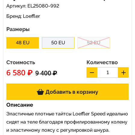
Артикул: EL25080-992
Бренд:
Loeffler
Размеры
48 EU
50 EU
52 EU
Стоимость
Количество
6 580 ₽
9 400 ₽
Добавить в корзину
Описание
Эластичные плотные тайтсы Loeffler Speed идеально
сидят на теле благодаря профилированному колену
и эластичному поясу с регулировкой шнура.