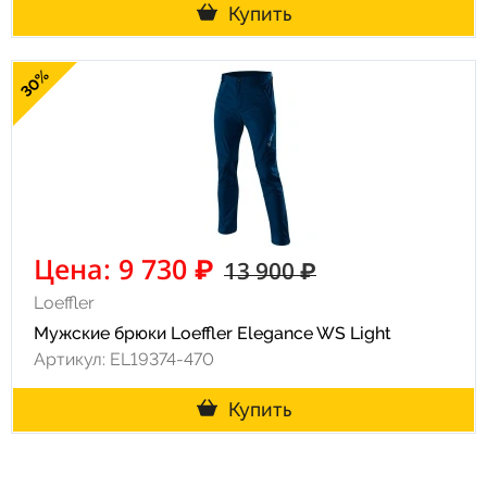
Купить
30%
Цена: 9 730 ₽
13 900 ₽
Loeffler
Мужские брюки Loeffler Elegance WS Light
Артикул: EL19374-470
Купить