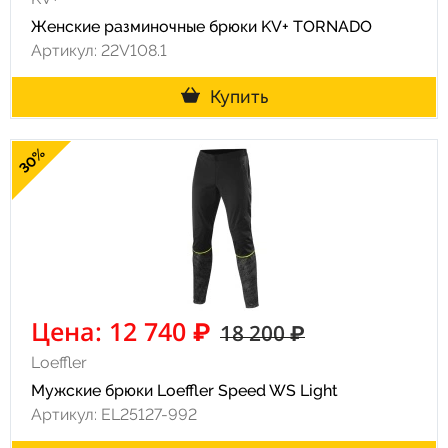
Женские разминочные брюки KV+ TORNADO
Артикул: 22V108.1
Купить
30%
Цена: 12 740 ₽
18 200 ₽
Loeffler
Мужские брюки Loeffler Speed WS Light
Артикул: EL25127-992