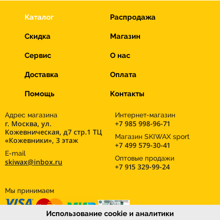
Каталог
Распродажа
Скидка
Магазин
Сервис
О нас
Доставка
Оплата
Помощь
Контакты
Адрес магазина
Интернет-магазин
г. Москва, ул.
+7 985 998-96-71
Кожевническая, д7 стр.1 ТЦ
Магазин SKIWAX sport
«Кожевники», 3 этаж
+7 499 579-30-41
E-mail
Оптовые продажи
skiwax@inbox.ru
+7 915 329-99-24
Мы принимаем
Использование cookie и аналитики