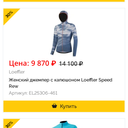
30%
Цена: 9 870 ₽
14 100 ₽
Loeffler
Женский джемпер с капюшоном Loeffler Speed
Rew
Артикул: EL25306-461
Купить
30%