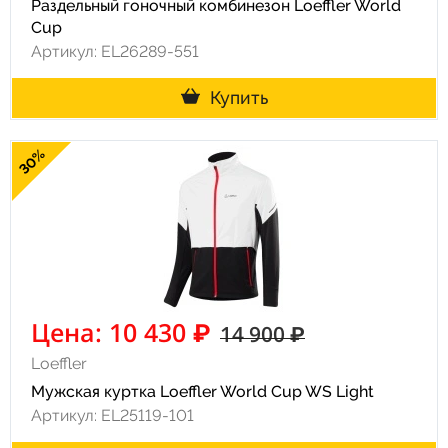
Раздельный гоночный комбинезон Loeffler World
Cup
Артикул: EL26289-551
Купить
30%
Цена: 10 430 ₽
14 900 ₽
Loeffler
Мужская куртка Loeffler World Cup WS Light
Артикул: EL25119-101