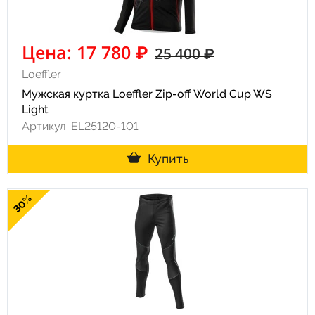
Цена: 17 780 ₽
25 400 ₽
Loeffler
Мужская куртка Loeffler Zip-off World Cup WS
Light
Артикул: EL25120-101
Купить
30%