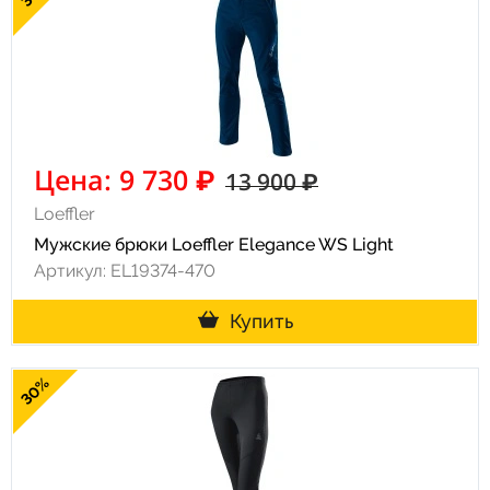
Цена: 9 730 ₽
13 900 ₽
Loeffler
Мужские брюки Loeffler Elegance WS Light
Артикул: EL19374-470
Купить
30%