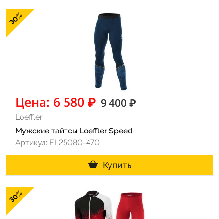
30%
Цена: 6 580 ₽
9 400 ₽
Loeffler
Мужские тайтсы Loeffler Speed
Артикул: EL25080-470
Купить
30%