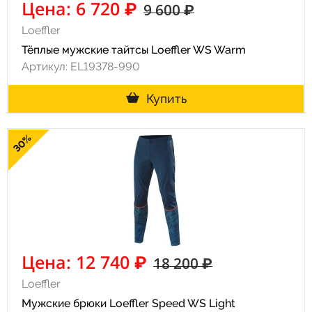
Цена: 6 720 ₽
9 600 ₽
Loeffler
Тёплые мужские тайтсы Loeffler WS Warm
Артикул: EL19378-990
Купить
30%
Цена: 12 740 ₽
18 200 ₽
Loeffler
Мужские брюки Loeffler Speed WS Light