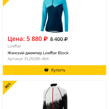
Цена: 5 880 ₽
8 400 ₽
Loeffler
Женский джемпер Loeffler Block
Артикул: EL25285-464
Купить
30%