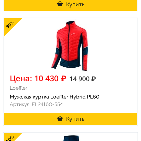
Купить
30%
Цена: 10 430 ₽
14 900 ₽
Loeffler
Мужская куртка Loeffler Hybrid PL60
Артикул: EL24160-554
Купить
30%