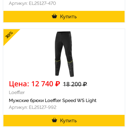
Артикул: EL25127-470
Купить
30%
Цена: 12 740 ₽
18 200 ₽
Loeffler
Мужские брюки Loeffler Speed WS Light
Артикул: EL25127-992
Купить