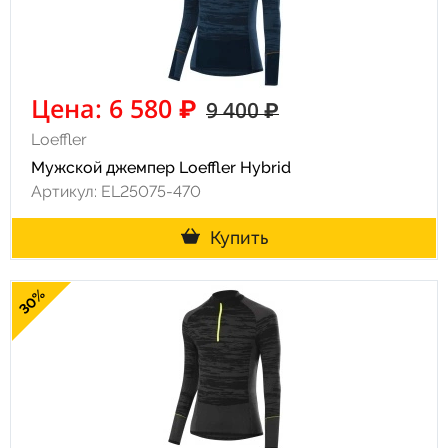
Цена: 6 580 ₽
9 400 ₽
Loeffler
Мужской джемпер Loeffler Hybrid
Артикул: EL25075-470
Купить
30%