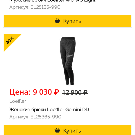
Артикул: EL25135-990
Купить
30%
Цена: 9 030 ₽
12 900 ₽
Loeffler
Женские брюки Loeffler Gemini DD
Артикул: EL25365-990
Купить