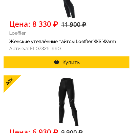
Цена: 8 330 ₽
11 900 ₽
Loeffler
Женские утеплённые тайтсы Loeffler WS Warm
Артикул: EL07326-990
Купить
30%
Цена: 6 930 ₽
9 900 ₽