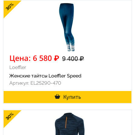
30%
Цена: 6 580 ₽
9 400 ₽
Loeffler
Женские тайтсы Loeffler Speed
Артикул: EL25290-470
Купить
30%