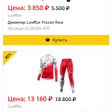
Цена: 3 850 ₽
5 500 ₽
Loeffler
Джемпер Loeffler Frozen Rew
Артикул: EL26316-470
Купить
30%
Цена: 13 160 ₽
18 800 ₽
Loeffler