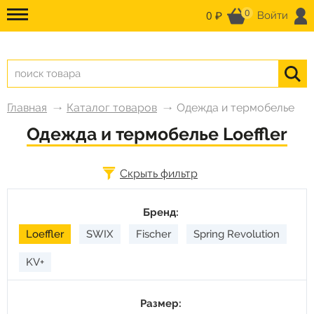
0
0 ₽
Войти
Главная
Каталог товаров
Одежда и термобелье
Одежда и термобелье Loeffler
Скрыть фильтр
Бренд:
Loeffler
SWIX
Fischer
Spring Revolution
KV+
Размер: