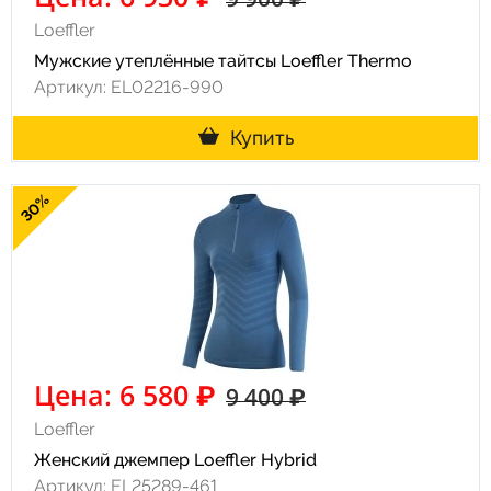
Loeffler
Мужские утеплённые тайтсы Loeffler Thermo
Артикул: EL02216-990
Купить
30%
Цена: 6 580 ₽
9 400 ₽
Loeffler
Женский джемпер Loeffler Hybrid
Артикул: EL25289-461