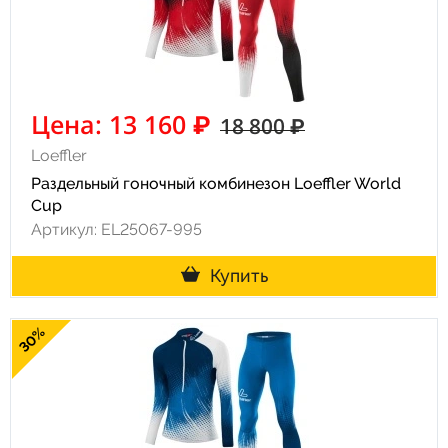
Цена: 13 160 ₽
18 800 ₽
Loeffler
Раздельный гоночный комбинезон Loeffler World
Cup
Артикул: EL25067-995
Купить
30%