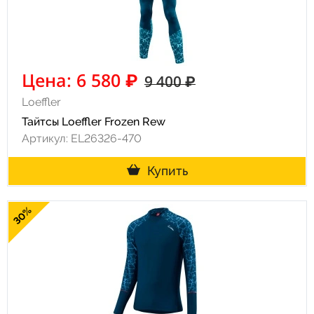
Цена: 6 580 ₽
9 400 ₽
Loeffler
Тайтсы Loeffler Frozen Rew
Артикул: EL26326-470
Купить
30%