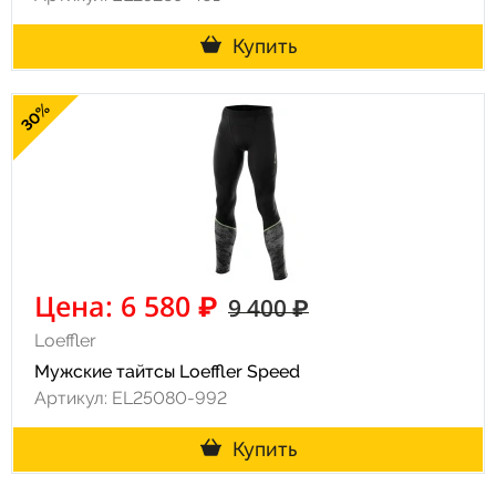
Купить
30%
Цена: 6 580 ₽
9 400 ₽
Loeffler
Мужские тайтсы Loeffler Speed
Артикул: EL25080-992
Купить