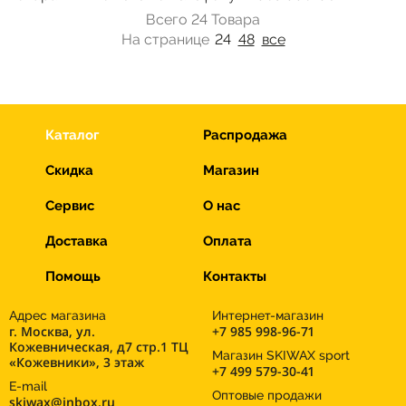
Всего 24 Товара
На странице
24
48
все
Каталог
Распродажа
Скидка
Магазин
Сервис
О нас
Доставка
Оплата
Помощь
Контакты
Адрес магазина
Интернет-магазин
г. Москва, ул.
+7 985 998-96-71
Кожевническая, д7 стр.1 ТЦ
Магазин SKIWAX sport
«Кожевники», 3 этаж
+7 499 579-30-41
E-mail
Оптовые продажи
skiwax@inbox.ru