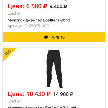
Цена: 6 580 ₽
9 400 ₽
Loeffler
Мужской джемпер Loeffler Hybrid
Артикул: EL25075-992
Купить
30%
Цена: 10 430 ₽
14 900 ₽
Loeffler
Мужские брюки Loeffler WC WS Light