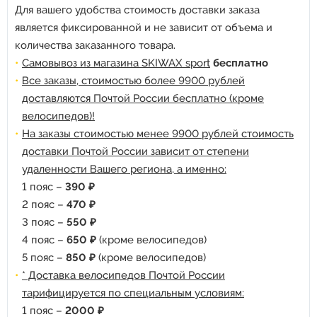
Для вашего удобства стоимость доставки заказа
является фиксированной и не зависит от объема и
количества заказанного товара.
Самовывоз из магазина SKIWAX sport
бесплатно
Все заказы, стоимостью более 9900 рублей
доставляются Почтой России бесплатно (кроме
велосипедов)!
На заказы стоимостью менее 9900 рублей стоимость
доставки Почтой России зависит от степени
удаленности Вашего региона, а именно:
1 пояс –
390 ₽
2 пояс –
470 ₽
3 пояс –
550 ₽
4 пояс –
650 ₽
(кроме велосипедов)
5 пояс –
850 ₽
(кроме велосипедов)
* Доставка велосипедов Почтой России
тарифицируется по специальным условиям:
1 пояс –
2000 ₽