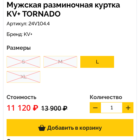
Мужская разминочная куртка
KV+ TORNADO
Артикул: 24V104.4
Бренд:
KV+
Размеры
S
M
L
XL
Стоимость
Количество
11 120 ₽
13 900 ₽
Добавить в корзину