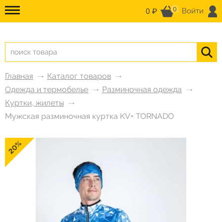
0
0 ₽
Войти
Главная
Каталог товаров
Одежда и термобелье
Разминочная одежда
Куртки, жилеты
Мужская разминочная куртка KV+ TORNADO
20%