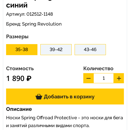
синий
Артикул: 012512-1148
Бренд:
Spring Revolution
Размеры
35-38
39-42
43-46
Стоимость
Количество
1 890 ₽
Добавить в корзину
Описание
Носки Spring Offroad Protective - это носки для бега
и занятий различными видами спорта.