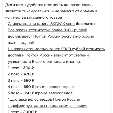
Для вашего удобства стоимость доставки заказа
является фиксированной и не зависит от объема и
количества заказанного товара.
Самовывоз из магазина SKIWAX sport
бесплатно
Все заказы, стоимостью более 9900 рублей
доставляются Почтой России бесплатно (кроме
велосипедов)!
На заказы стоимостью менее 9900 рублей стоимость
доставки Почтой России зависит от степени
удаленности Вашего региона, а именно:
1 пояс –
390 ₽
2 пояс –
470 ₽
3 пояс –
550 ₽
4 пояс –
650 ₽
(кроме велосипедов)
5 пояс –
850 ₽
(кроме велосипедов)
* Доставка велосипедов Почтой России
тарифицируется по специальным условиям:
1 пояс –
2000 ₽