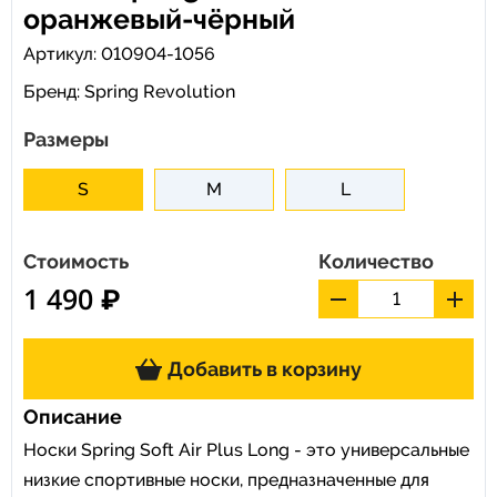
оранжевый-чёрный
Артикул: 010904-1056
Бренд:
Spring Revolution
Размеры
S
M
L
Стоимость
Количество
1 490 ₽
Добавить в корзину
Описание
Носки Spring Soft Air Plus Long - это универсальные
низкие спортивные носки, предназначенные для