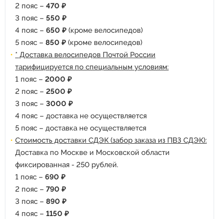
2 пояс –
470 ₽
3 пояс –
550 ₽
4 пояс –
650 ₽
(кроме велосипедов)
5 пояс –
850 ₽
(кроме велосипедов)
* Доставка велосипедов Почтой России
тарифицируется по специальным условиям:
1 пояс –
2000 ₽
2 пояс –
2500 ₽
3 пояс –
3000 ₽
4 пояс – доставка не осуществляется
5 пояс – доставка не осуществляется
Стоимость доставки СДЭК (забор заказа из ПВЗ СДЭК):
Доставка по Москве и Московской области
фиксированная - 250 рублей.
1 пояс –
690 ₽
2 пояс –
790 ₽
3 пояс –
890 ₽
4 пояс –
1150 ₽