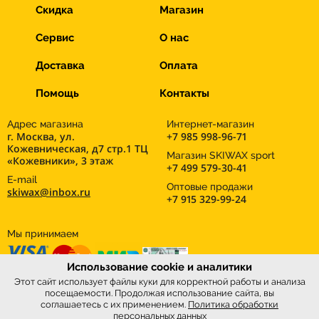
Скидка
Магазин
Сервис
О нас
Доставка
Оплата
Помощь
Контакты
Адрес магазина
Интернет-магазин
г. Москва, ул.
+7 985 998-96-71
Кожевническая, д7 стр.1 ТЦ
Магазин SKIWAX sport
«Кожевники», 3 этаж
+7 499 579-30-41
E-mail
Оптовые продажи
skiwax@inbox.ru
+7 915 329-99-24
Мы принимаем
Использование cookie и аналитики
Этот сайт использует файлы куки для корректной работы и анализа
посещаемости. Продолжая использование сайта, вы
соглашаетесь с их применением.
Политика обработки
персональных данных