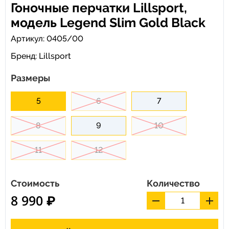
Гоночные перчатки Lillsport,
модель Legend Slim Gold Black
Артикул: 0405/00
Бренд:
Lillsport
Размеры
5
6
7
8
9
10
11
12
Стоимость
Количество
8 990 ₽