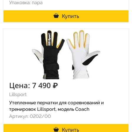
Упаковка: пара
Купить
Цена: 7 490 ₽
Lillsport
Утепленные перчатки для соревнований и
тренировок Lillsport, модель Coach
Артикул: 0202/00
Купить