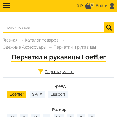
0
0 ₽
Войти
Главная
Каталог товаров
Одежные Аксессуары
Перчатки и рукавицы
Перчатки и рукавицы Loeffler
Скрыть фильтр
Бренд:
Loeffler
SWIX
Lillsport
Размер: