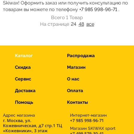
Skiwax! Оформить заказ или получить консультацию по
товарам вы можете по телефону
+7 985 998-96-71
.
Всего 1 Товар
На странице
24
48
все
Каталог
Распродажа
Скидка
Магазин
Сервис
О нас
Доставка
Оплата
Помощь
Контакты
Адрес магазина
Интернет-магазин
г. Москва, ул.
+7 985 998-96-71
Кожевническая, д7 стр.1 ТЦ
Магазин SKIWAX sport
«Кожевники», 3 этаж
+7 499 579-30-41