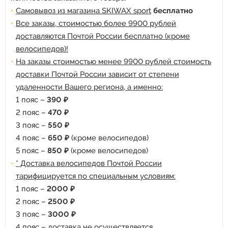
Самовывоз из магазина SKIWAX sport
бесплатно
Все заказы, стоимостью более 9900 рублей
доставляются Почтой России бесплатно (кроме
велосипедов)!
На заказы стоимостью менее 9900 рублей стоимость
доставки Почтой России зависит от степени
удаленности Вашего региона, а именно:
1 пояс –
390 ₽
2 пояс –
470 ₽
3 пояс –
550 ₽
4 пояс –
650 ₽
(кроме велосипедов)
5 пояс –
850 ₽
(кроме велосипедов)
* Доставка велосипедов Почтой России
тарифицируется по специальным условиям:
1 пояс –
2000 ₽
2 пояс –
2500 ₽
3 пояс –
3000 ₽
4 пояс – доставка не осуществляется