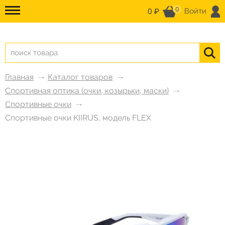
0
0 ₽
Войти
Главная
Каталог товаров
Спортивная оптика (очки, козырьки, маски)
Спортивные очки
Спортивные очки KIIRUS, модель FLEX