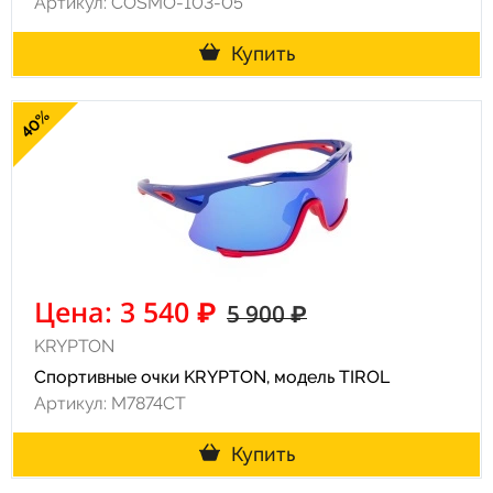
Артикул: COSMO-103-05
Купить
40%
Цена: 3 540 ₽
5 900 ₽
KRYPTON
Спортивные очки KRYPTON, модель TIROL
Артикул: M7874CT
Купить