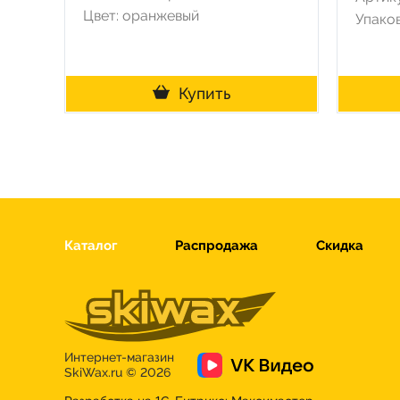
Цвет: оранжевый
Упаков
Купить
Каталог
Распродажа
Скидка
Интернет-магазин
SkiWax.ru © 2026