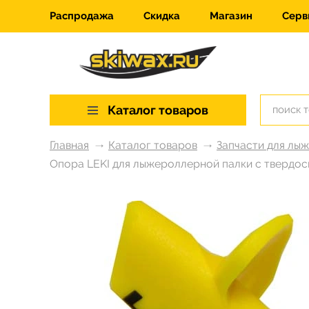
Распродажа
Скидка
Магазин
Серв
Каталог товаров
Главная
Каталог товаров
Запчасти для лы
Опора LEKI для лыжероллерной палки с твердо