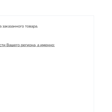
 заказанного товара.
ти Вашего региона, а именно: