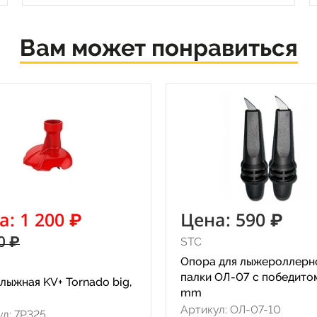
Вам может понравиться
а: 1 200 ₽
Цена: 590 ₽
0 ₽
STC
Опора для лыжероллерн
палки ОЛ-07 с победитом
лыжная KV+ Tornado big,
mm
Артикул: ОЛ-07-10
л: 7P325