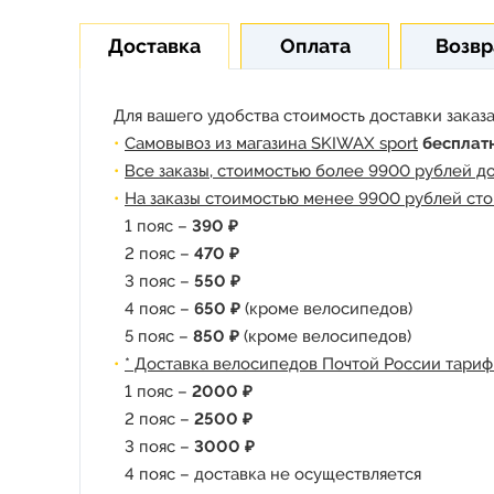
Доставка
Оплата
Возвр
Для вашего удобства стоимость доставки заказа
Самовывоз из магазина SKIWAX sport
бесплат
Все заказы, стоимостью более 9900 рублей д
На заказы стоимостью менее 9900 рублей сто
1 пояс –
390 ₽
2 пояс –
470 ₽
3 пояс –
550 ₽
4 пояс –
650 ₽
(кроме велосипедов)
5 пояс –
850 ₽
(кроме велосипедов)
* Доставка велосипедов Почтой России тариф
1 пояс –
2000 ₽
2 пояс –
2500 ₽
3 пояс –
3000 ₽
4 пояс – доставка не осуществляется