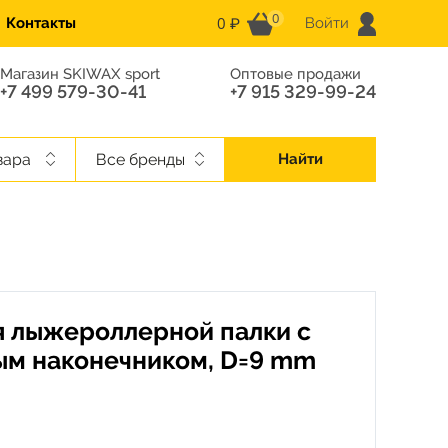
0
0 ₽
Контакты
Войти
Магазин SKIWAX sport
Оптовые продажи
+7 499 579-30-41
+7 915 329-99-24
вара
Все бренды
Найти
я лыжероллерной палки с
ым наконечником, D=9 mm