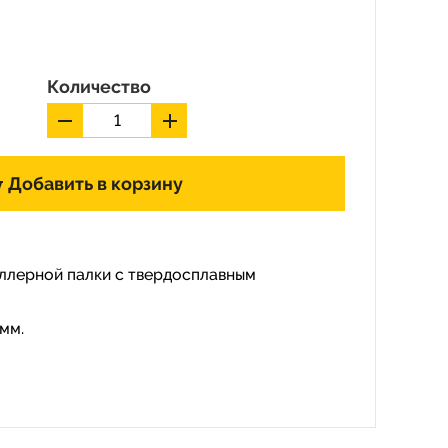
Количество
Добавить в корзину
ллерной палки с твердосплавным
мм.