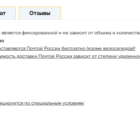
ат
Отзывы
 является фиксированной и не зависит от объема и количества
но
оставляются Почтой России бесплатно (кроме велосипедов)!
имость доставки Почтой России зависит от степени удаленнос
ицируется по специальным условиям: