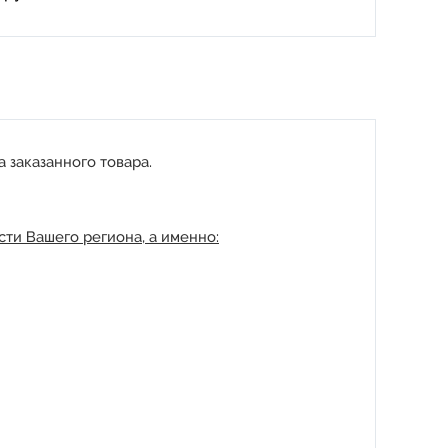
 заказанного товара.
ти Вашего региона, а именно: