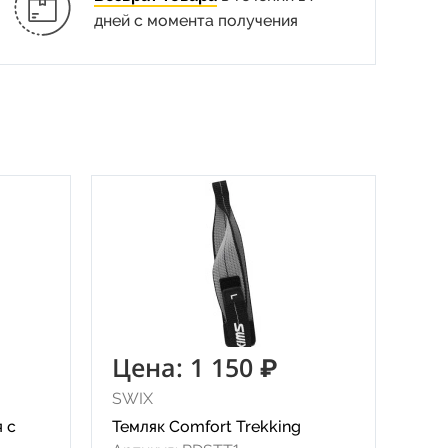
дней с момента получения
Цена: 1 150 ₽
SWIX
я с
Темляк Comfort Trekking