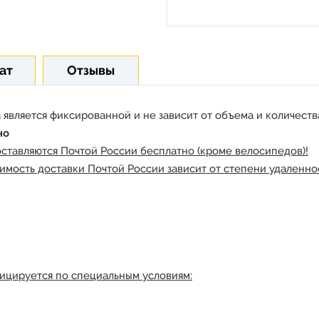
ат
Отзывы
 является фиксированной и не зависит от объема и количества
но
оставляются Почтой России бесплатно (кроме велосипедов)!
имость доставки Почтой России зависит от степени удаленнос
ицируется по специальным условиям: