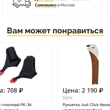
Самовывоз
в Москве
Вам может понравиться
а: 708 ₽
Цена: 2 190 ₽
SWIX
к гоночный РК-34
Рукоятка Just Click бела