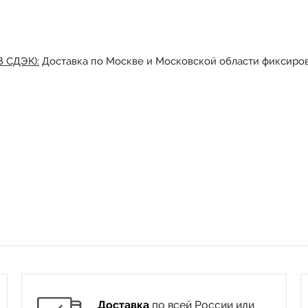
З СДЭК):
Доставка по Москве и Московской области фиксиров
Доставка
по всей России или