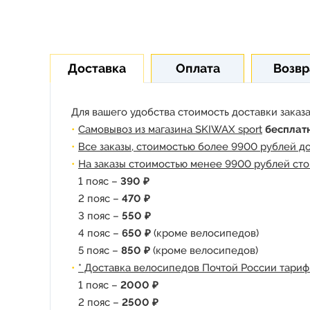
Доставка
Оплата
Возвр
Для вашего удобства стоимость доставки заказа
Самовывоз из магазина SKIWAX sport
бесплат
Все заказы, стоимостью более 9900 рублей д
На заказы стоимостью менее 9900 рублей сто
1 пояс –
390 ₽
2 пояс –
470 ₽
3 пояс –
550 ₽
4 пояс –
650 ₽
(кроме велосипедов)
5 пояс –
850 ₽
(кроме велосипедов)
* Доставка велосипедов Почтой России тариф
1 пояс –
2000 ₽
2 пояс –
2500 ₽