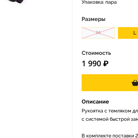
Упаковка: пара
Размеры
M
L
Стоимость
1 990 ₽
Описание
Рукоятка с темляком д
с системой быстрой за
В комплекте поставки 2