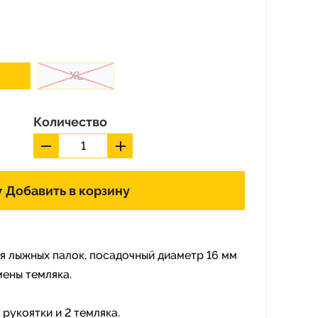
XL
Количество
Добавить в корзину
ля лыжных палок, посадочный диаметр 16 мм
мены темляка.
 рукоятки и 2 темляка.