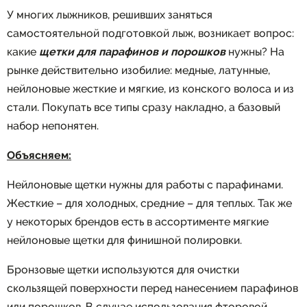
У многих лыжников, решивших заняться
самостоятельной подготовкой лыж, возникает вопрос:
какие
щетки для парафинов и порошков
нужны? На
рынке действительно изобилие: медные, латунные,
нейлоновые жесткие и мягкие, из конского волоса и из
стали. Покупать все типы сразу накладно, а базовый
набор непонятен.
Объясняем:
Нейлоновые щетки нужны для работы с парафинами.
Жесткие – для холодных, средние – для теплых. Так же
у некоторых брендов есть в ассортименте мягкие
нейлоновые щетки для финишной полировки.
Бронзовые щетки используются для очистки
скользящей поверхности перед нанесением парафинов
или порошков. В случае использования фторовой