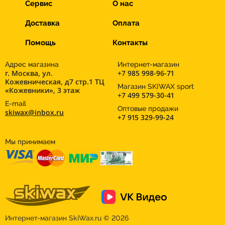
Сервис
О нас
Доставка
Оплата
Помощь
Контакты
Адрес магазина
Интернет-магазин
г. Москва, ул.
+7 985 998-96-71
Кожевническая, д7 стр.1 ТЦ
Магазин SKIWAX sport
«Кожевники», 3 этаж
+7 499 579-30-41
E-mail
Оптовые продажи
skiwax@inbox.ru
+7 915 329-99-24
Мы принимаем
Интернет-магазин
SkiWax.ru © 2026