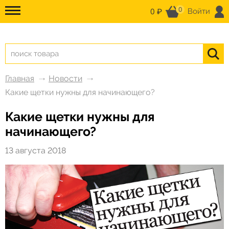
0
0 ₽
Войти
Главная
Новости
Какие щетки нужны для начинающего?
Какие щетки нужны для
начинающего?
13 августа 2018