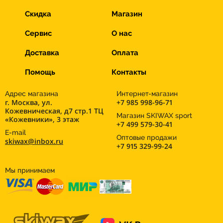
Скидка
Магазин
Сервис
О нас
Доставка
Оплата
Помощь
Контакты
Адрес магазина
Интернет-магазин
г. Москва, ул.
+7 985 998-96-71
Кожевническая, д7 стр.1 ТЦ
Магазин SKIWAX sport
«Кожевники», 3 этаж
+7 499 579-30-41
E-mail
Оптовые продажи
skiwax@inbox.ru
+7 915 329-99-24
Мы принимаем