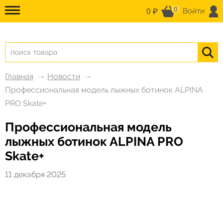
0
0 ₽
Войти
Главная
Новости
Профессиональная модель лыжных ботинок ALPINA
PRO Skate+
Профессиональная модель
лыжных ботинок ALPINA PRO
Skate+
11 декабря 2025