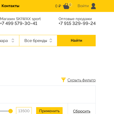
0
0 ₽
Контакты
Войти
Магазин SKIWAX sport
Оптовые продажи
+7 499 579-30-41
+7 915 329-99-24
вара
Все бренды
Найти
Скрыть фильтр
Сбросить