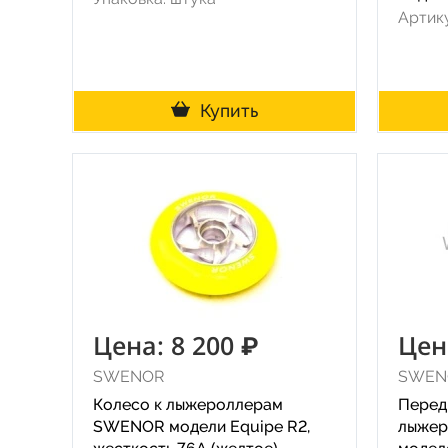
Артик
Купить
Цена: 8 200 ₽
Цен
SWENOR
SWEN
Колесо к лыжероллерам
Перед
SWENOR модели Equipe R2,
лыже