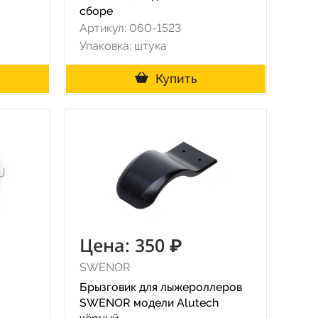
сборе
Артикул: 060-1523
Упаковка: штука
Купить
Цена: 350 ₽
SWENOR
Брызговик для лыжероллеров
SWENOR модели Alutech