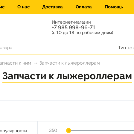
ис
О нас
Доставка
Оплата
Помощь
Интернет-магазин
+7 985 998-96-71
(с 10 до 18 по рабочим дням)
Тип то
апчасти к ним
Запчасти к лыжероллерам
Запчасти к лыжероллерам
опулярности