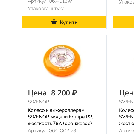
Артикул: 067-013W
Упаков
Упаковка: штука
Купить
Цена: 8 200 ₽
Цен
SWENOR
SWEN
Колесо к лыжероллерам
Колес
SWENOR модели Equipe R2,
SWENO
жесткость 78A (оранжевое)
жестк
Артикул: 064-002-78
Артик