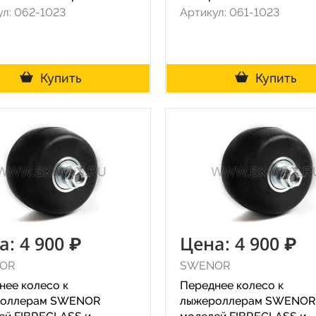
ул: 062-1023
Артикул: 061-1023
Купить
Купить
а: 4 900 ₽
Цена: 4 900 ₽
OR
SWENOR
нее колесо к
Переднее колесо к
роллерам SWENOR
лыжероллерам SWENOR