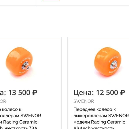
а: 13 500 ₽
Цена: 12 500 ₽
OR
SWENOR
 колесо к
Переднее колесо к
роллерам SWENOR
лыжероллерам SWENOR
и Racing Ceramic
модели Racing Ceramic
h, жесткость 78A
Alutech,жесткость