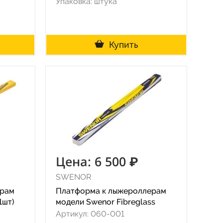
Упаковка: штука
Купить
Цена: 6 500 ₽
SWENOR
ерам
Платформа к лыжероллерам
1шт)
модели Swenor Fibreglass
Артикул: 060-001