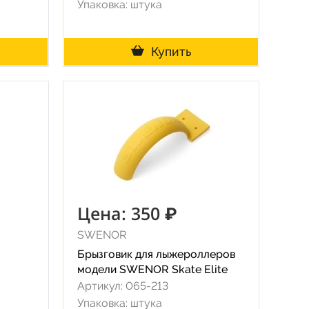
Упаковка: штука
Купить
Цена: 350 ₽
SWENOR
Брызговик для лыжероллеров
модели SWENOR Skate Elite
Артикул: 065-213
Упаковка: штука