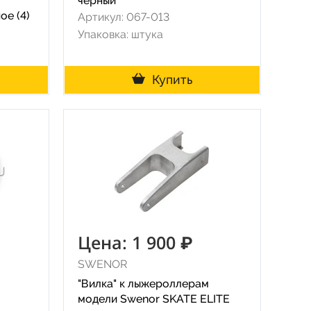
чёрный
ое (4)
Артикул: 067-013
Упаковка: штука
Купить
Цена: 1 900 ₽
SWENOR
"Вилка" к лыжероллерам
модели Swenor SKATE ELITE