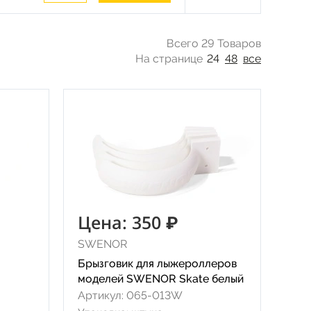
Всего 29 Товаров
На странице
24
48
все
Цена: 350 ₽
SWENOR
Брызговик для лыжероллеров
моделей SWENOR Skate белый
Артикул: 065-013W