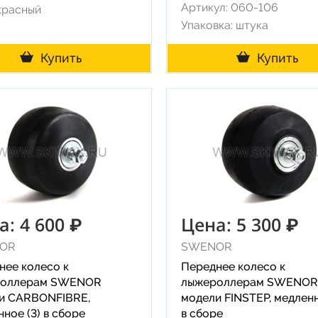
Артикул: 060-106
красный
Упаковка: штука
Купить
Купить
а: 4 600 ₽
Цена: 5 300 ₽
OR
SWENOR
нее колесо к
Переднее колесо к
роллерам SWENOR
лыжероллерам SWENOR
и CARBONFIBRE,
модели FINSTEP, медленн
ное (3) в сборе
в сборе