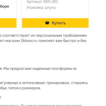
Артикул: 065-251
сборе
Упаковка: штука
Купить
е соответствуют их персональным требованиям.
ет-магазин Skiwax.ru поможет вам быстро и без
я. Мы предлагаем надежные платформы из
гулярных и интенсивных тренировках, стираясь
юбых типов и размеров.
.
жероллерах. Он мягко стопорит вращающееся