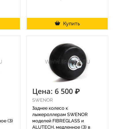
Купить
Цена: 6 500 ₽
SWENOR
Заднее колесо к
лыжероллерам SWENOR
ое (3)
моделей FIBREGLASS и
ALUTECH, медленное (3) в