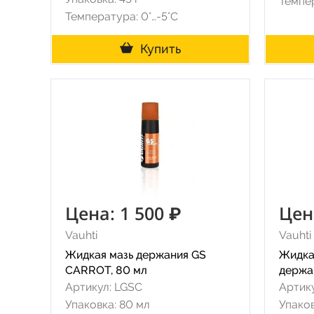
Темпер
Температура: 0°…-5°C
Купить
Цена: 1 500 ₽
Цен
Vauhti
Vauhti
Жидкая мазь держания GS
Жидка
CARROT, 80 мл
держа
Артикул: LGSC
Артику
Упаковка: 80 мл
Упаков