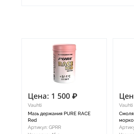
Цена: 1 500 ₽
Цен
Vauhti
Vauhti
Мазь держания PURE RACE
Смоля
Red
морко
Артикул: GPRR
Артик