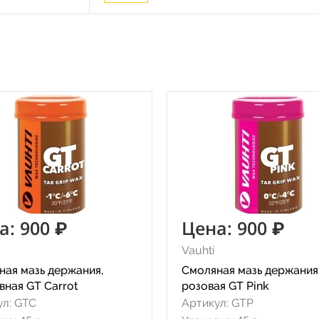
а: 900 ₽
Цена: 900 ₽
Vauhti
ная мазь держания,
Смоляная мазь держания
вная GT Carrot
розовая GT Pink
ул: GTC
Артикул: GTP