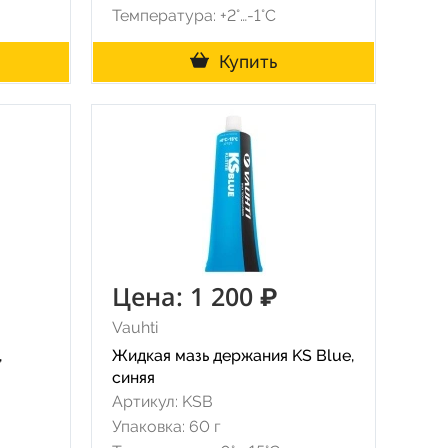
Температура: +2°…-1°C
Купить
Цена: 1 200 ₽
Vauhti
,
Жидкая мазь держания KS Blue,
синяя
Артикул: KSB
Упаковка: 60 г