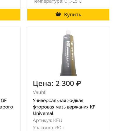
Температура: 0°…-15°C
Купить
Цена: 2 300 ₽
Vauhti
 GF
Универсальная жидкая
тарого
фторовая мазь держания KF
Universal
Артикул: KFU
Упаковка: 60 г