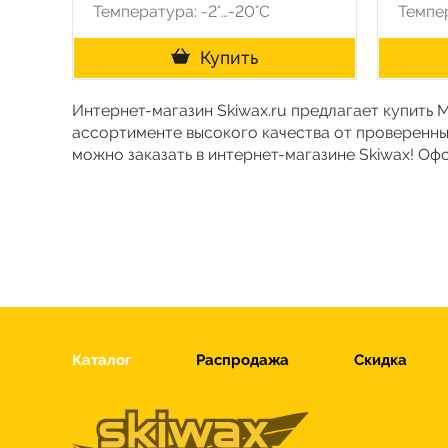
Температура: -2°…-20°C
Темпер
Купить
Интернет-магазин Skiwax.ru предлагает купить 
ассортименте высокого качества от проверенны
можно заказать в интернет-магазине Skiwax! Оф
Каталог
Распродажа
Скидка