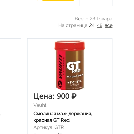
Всего 23 Товара
На странице
24
48
все
Цена: 900 ₽
Vauhti
,
Смоляная мазь держания,
красная GT Red
Артикул: GTR