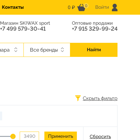
0
0 ₽
Контакты
Войти
Магазин SKIWAX sport
Оптовые продажи
+7 499 579-30-41
+7 915 329-99-24
вара
Все бренды
Найти
Скрыть фильтр
Сбросить