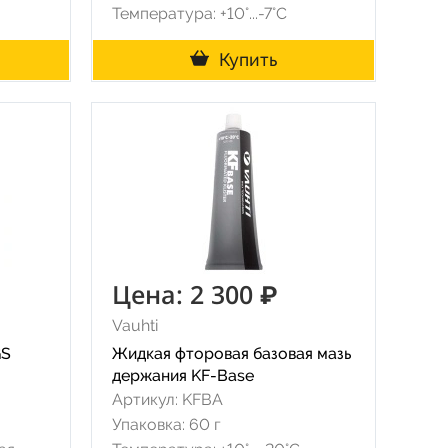
Температура: +10°...-7°С
Купить
Цена: 2 300 ₽
Vauhti
GS
Жидкая фторовая базовая мазь
держания KF-Base
Артикул: KFBA
Упаковка: 60 г