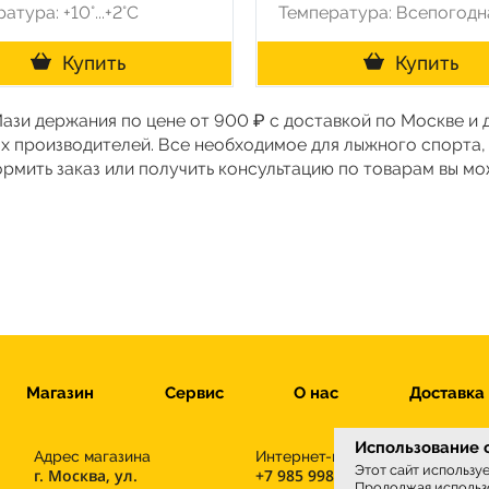
атура: +10°...+2°С
Температура: Всепогодн
Купить
Купить
Мази держания по цене от 900 ₽ с доставкой по Москве и
х производителей. Все необходимое для лыжного спорта,
ормить заказ или получить консультацию по товарам вы м
Магазин
Сервис
О нас
Доставка
Использование c
Адрес магазина
Интернет-магазин
Этот сайт использу
г. Москва, ул.
+7 985 998-96-71
Продолжая использо