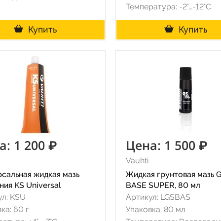
Температура: -2°…-12°C
Купить
Купить
а: 1 200 ₽
Цена: 1 500 ₽
Vauhti
рсальная жидкая мазь
Жидкая грунтовая мазь 
ия KS Universal
BASE SUPER, 80 мл
ул: KSU
Артикул: LGSBAS
ка: 60 г
Упаковка: 80 мл