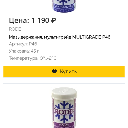
Цена: 1 190 ₽
RODE
Мазь держания, мультигрэйд MULTIGRADE P46
Артикул: P46
Упаковка: 45 г
Температура: 0º…-2ºC
Купить