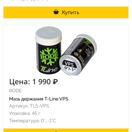
Купить
Цена: 1 990 ₽
RODE
Мазь держания T-Line VPS
Артикул: TLS-VPS
Упаковка: 45 г
Температура: 0°…-1°C