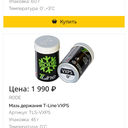
Упаковка: 60 г
Температура: 0°…+3°C
Купить
Цена: 1 990 ₽
RODE
Мазь держания T-Line VXPS
Артикул: TLS-VXPS
Упаковка: 45 г
Температура: 0°C