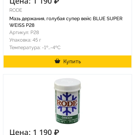
Цена: 1 190 ₽
RODE
Мазь держания, голубая супер вейс BLUE SUPER
WEISS P28
Артикул: P28
Упаковка: 45 г
Температура: -1º…-4ºC
Купить
Цена: 1 190 ₽