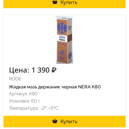
Купить
Цена: 1 390 ₽
RODE
Жидкая мазь держания, черная NERA K80
Артикул: K80
Упаковка: 60 г
Температура: -2º…+5ºC
Купить