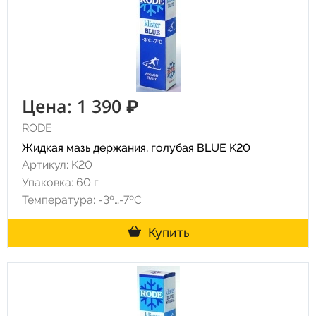
Цена: 1 390 ₽
RODE
Жидкая мазь держания, голубая BLUE K20
Артикул: K20
Упаковка: 60 г
Температура: -3º…-7ºC
Купить