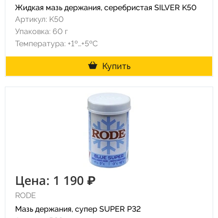
Жидкая мазь держания, серебристая SILVER K50
Артикул: K50
Упаковка: 60 г
Температура: +1º…+5ºC
Купить
Цена: 1 190 ₽
RODE
Мазь держания, супер SUPER P32