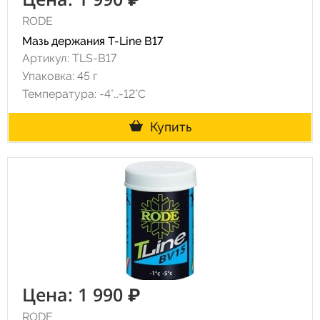
RODE
Мазь держания T-Line B17
Артикул: TLS-B17
Упаковка: 45 г
Температура: -4°…-12°C
Купить
Цена: 1 990 ₽
RODE