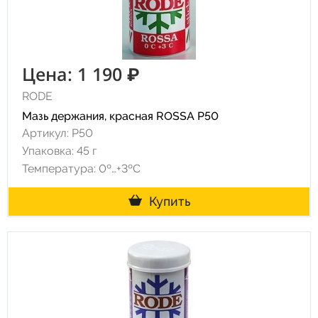
Цена: 1 190 ₽
RODE
Мазь держания, красная ROSSA P50
Артикул: P50
Упаковка: 45 г
Температура: 0º…+3ºC
Купить