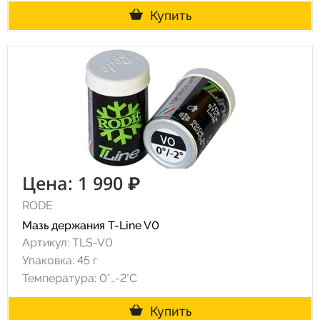
Купить
Цена: 1 990 ₽
RODE
Мазь держания T-Line V0
Артикул: TLS-V0
Упаковка: 45 г
Температура: 0°…-2°C
Купить