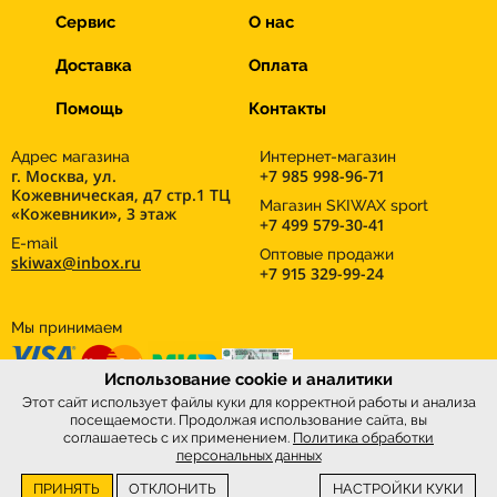
Сервис
О нас
Доставка
Оплата
Помощь
Контакты
Адрес магазина
Интернет-магазин
г. Москва, ул.
+7 985 998-96-71
Кожевническая, д7 стр.1 ТЦ
Магазин SKIWAX sport
«Кожевники», 3 этаж
+7 499 579-30-41
E-mail
Оптовые продажи
skiwax@inbox.ru
+7 915 329-99-24
Мы принимаем
Использование cookie и аналитики
Этот сайт использует файлы куки для корректной работы и анализа
посещаемости. Продолжая использование сайта, вы
соглашаетесь с их применением.
Политика обработки
персональных данных
ПРИНЯТЬ
ОТКЛОНИТЬ
НАСТРОЙКИ КУКИ
Интернет-магазин
SkiWax.ru © 2026