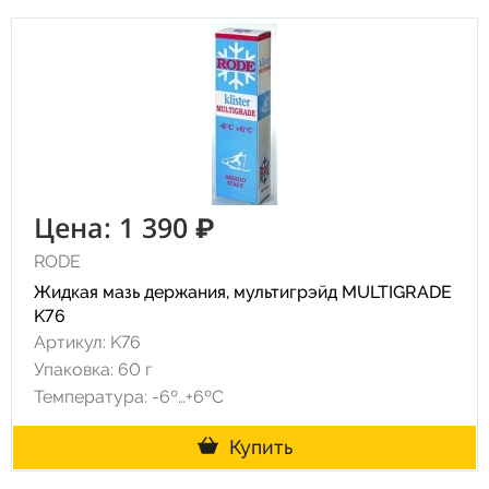
Цена: 1 390 ₽
RODE
Жидкая мазь держания, мультигрэйд MULTIGRADE
K76
Артикул: K76
Упаковка: 60 г
Температура: -6º…+6ºC
Купить