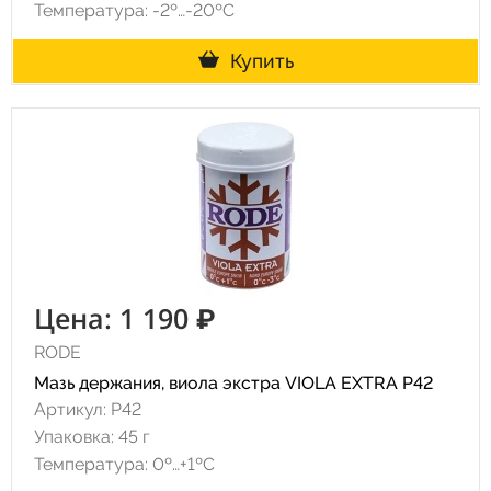
Температура: -2º…-20ºC
Купить
Цена: 1 190 ₽
RODE
Мазь держания, виола экстра VIOLA EXTRA P42
Артикул: P42
Упаковка: 45 г
Температура: 0º…+1ºC