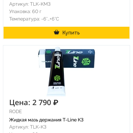
Артикул: TLK-KM3
Упаковка: 60 г
Температура: -6°…+6°C
Купить
Цена: 2 790 ₽
RODE
Жидкая мазь держания T-Line K3
Артикул: TLK-K3