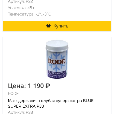
Артикул: P32
Упаковка: 45 г
Температура: -1º…-3ºC
Купить
Цена: 1 190 ₽
RODE
Мазь держания, голубая супер экстра BLUE
SUPER EXTRA P38
Артикул: P38