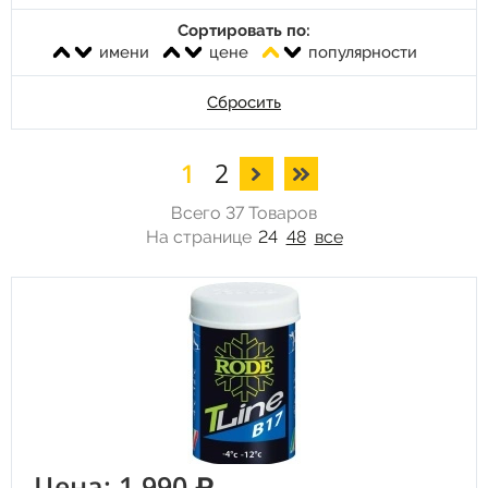
Сортировать по:
имени
цене
популярности
Сбросить
1
2
Всего 37 Товаров
На странице
24
48
все
Цена: 1 990 ₽