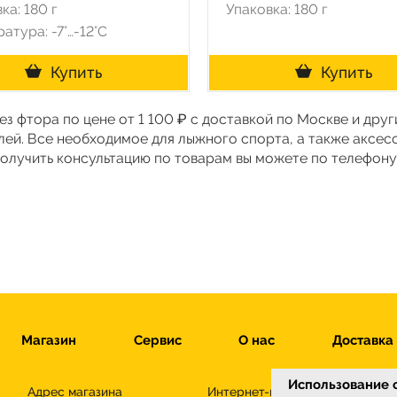
ка: 180 г
Упаковка: 180 г
атура: -7°…-12°C
Купить
Купить
ез фтора по цене от 1 100 ₽ с доставкой по Москве и дру
лей. Все необходимое для лыжного спорта, а также аксес
 получить консультацию по товарам вы можете по телефон
Магазин
Сервис
О нас
Доставка
Использование c
Адрес магазина
Интернет-магазин