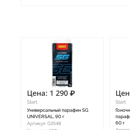
Цена: 1 290 ₽
Цен
Start
Start
Универсальный парафин SG
Гоноч
UNIVERSAL, 90 г
параф
60 г
Артикул: 02548
Артик