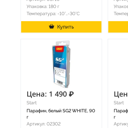
Упаковка: 180 г
Упаков
Температура: -10°…-30°C
Темпер
Купить
Цена: 1 490 ₽
Цен
Start
Start
Парафин, белый SG2 WHITE, 90
Параф
г
г
Артикул: 02302
Артик