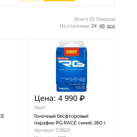
Всего 15 Товаров
На странице
24
48
все
Цена: 4 990 ₽
Start
CE
Гоночный бесфторовый
парафин RG RACE синий, 180 г
Артикул: 03822