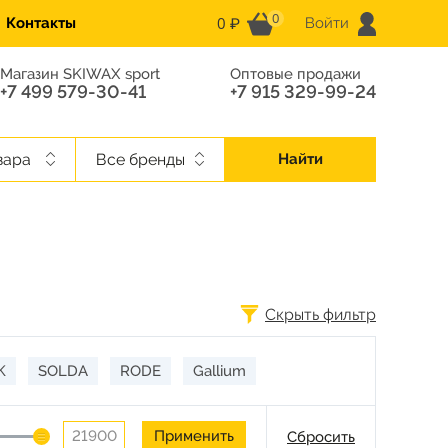
0
0 ₽
Контакты
Войти
Магазин SKIWAX sport
Оптовые продажи
+7 499 579-30-41
+7 915 329-99-24
вара
Все бренды
Найти
Скрыть фильтр
K
SOLDA
RODE
Gallium
Сбросить