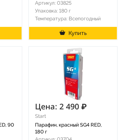
Артикул: 03825
Упаковка: 180 г
Температура: Всепогодный
Купить
Цена: 2 490 ₽
Start
ED, 90
Парафин, красный SG4 RED,
180 г
Артикул: 03704