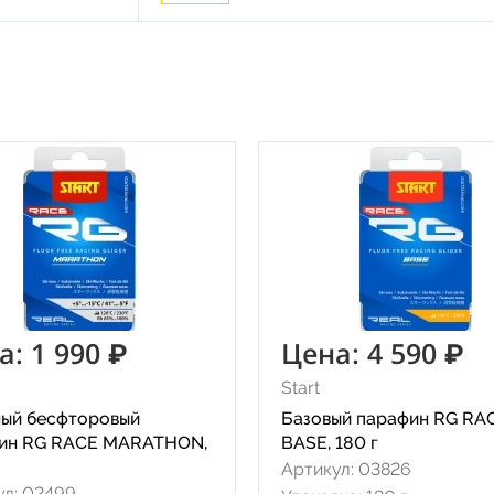
а: 1 990 ₽
Цена: 4 590 ₽
Start
ный бесфторовый
Базовый парафин RG RA
ин RG RACE MARATHON,
BASE, 180 г
Артикул: 03826
ул: 02499