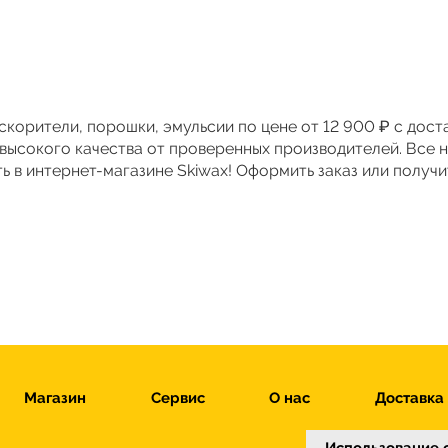
Ускорители, порошки, эмульсии по цене от 12 900 ₽ с дос
 высокого качества от проверенных производителей. Все 
 в интернет-магазине Skiwax! Оформить заказ или получи
Магазин
Сервис
О нас
Доставка