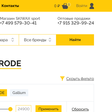
0
0 ₽
Контакты
Войти
Магазин SKIWAX sport
Оптовые продажи
+7 499 579-30-41
+7 915 329-99-24
вара
Все бренды
Найти
 RODE
Скрыть фильтр
DE
Gallium
Сбросить