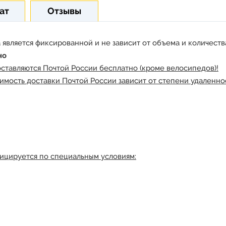
ат
Отзывы
 является фиксированной и не зависит от объема и количества
но
оставляются Почтой России бесплатно (кроме велосипедов)!
имость доставки Почтой России зависит от степени удаленнос
ицируется по специальным условиям: