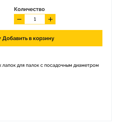
Количество
Добавить в корзину
х лапок для палок с посадочным диаметром