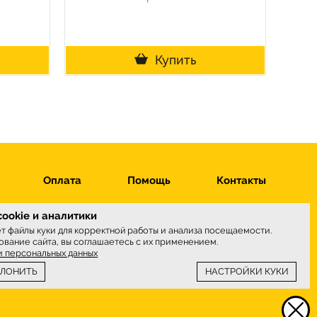
Купить
Оплата
Помощь
Контакты
ookie и аналитики
ет файлы куки для корректной работы и анализа посещаемости.
вание сайта, вы соглашаетесь с их применением.
ы принимаем
и персональных данных
КЛОНИТЬ
НАСТРОЙКИ КУКИ