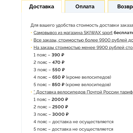
Доставка
Оплата
Возвр
Для вашего удобства стоимость доставки заказа
Самовывоз из магазина SKIWAX sport
бесплат
Все заказы, стоимостью более 9900 рублей д
На заказы стоимостью менее 9900 рублей сто
1 пояс –
390 ₽
2 пояс –
470 ₽
3 пояс –
550 ₽
4 пояс –
650 ₽
(кроме велосипедов)
5 пояс –
850 ₽
(кроме велосипедов)
* Доставка велосипедов Почтой России тариф
1 пояс –
2000 ₽
2 пояс –
2500 ₽
3 пояс –
3000 ₽
4 пояс – доставка не осуществляется
5 пояс – доставка не осуществляется