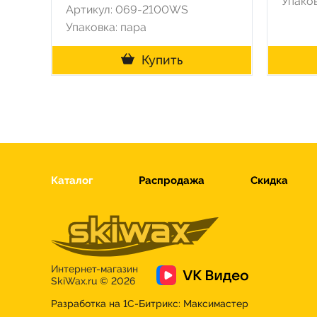
Упаков
Артикул: 069-2100WS
Упаковка: пара
Купить
Каталог
Распродажа
Скидка
Интернет-магазин
SkiWax.ru © 2026
Разработка на 1С-Битрикс:
Максимастер