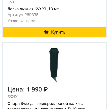
KV+
Лапка лыжная KV+ XL, 10 мм
Артикул: 26P338
Упаковка: пара
Купить
Цена: 1 990 ₽
SWIX
Опора Swix для лыжероллерной палки с
твердосплавным наконечником, D=10 mm