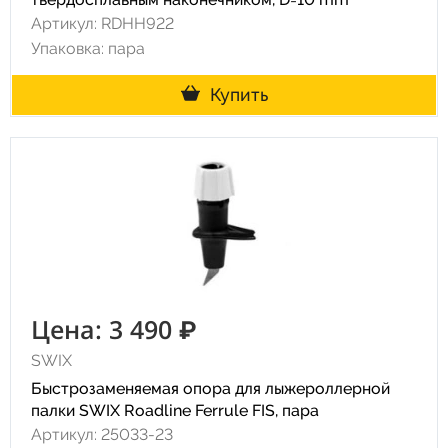
Артикул: RDHH922
Упаковка: пара
Купить
Цена: 3 490 ₽
SWIX
Быстрозаменяемая опора для лыжероллерной
палки SWIX Roadline Ferrule FIS, пара
Артикул: 25033-23