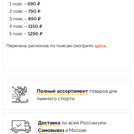
1 пояс –
690 ₽
2 пояс –
790 ₽
3 пояс –
890 ₽
4 пояс –
1150 ₽
5 пояс –
1290 ₽
Перечень регионов по поясам смотрите
здесь
.
Полный ассортимент
товаров для
лыжного спорта
Доставка
по всей России или
Самовывоз
в Москве