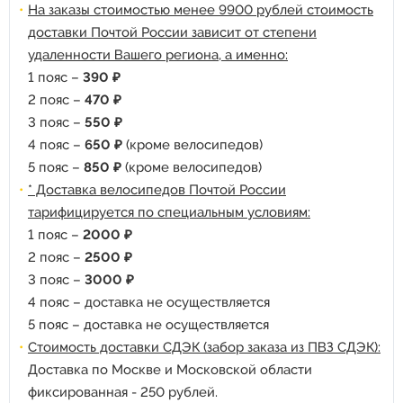
На заказы стоимостью менее 9900 рублей стоимость
доставки Почтой России зависит от степени
удаленности Вашего региона, а именно:
1 пояс –
390 ₽
2 пояс –
470 ₽
3 пояс –
550 ₽
4 пояс –
650 ₽
(кроме велосипедов)
5 пояс –
850 ₽
(кроме велосипедов)
* Доставка велосипедов Почтой России
тарифицируется по специальным условиям:
1 пояс –
2000 ₽
2 пояс –
2500 ₽
3 пояс –
3000 ₽
4 пояс – доставка не осуществляется
5 пояс – доставка не осуществляется
Стоимость доставки СДЭК (забор заказа из ПВЗ СДЭК):
Доставка по Москве и Московской области
фиксированная - 250 рублей.