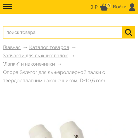
0
0 ₽
Войти
Главная
Каталог товаров
Запчасти для лыжных палок
"Лапки" и наконечники
Опора Swenor для лыжероллерной палки с
твердосплавным наконечником, D=10,5 mm