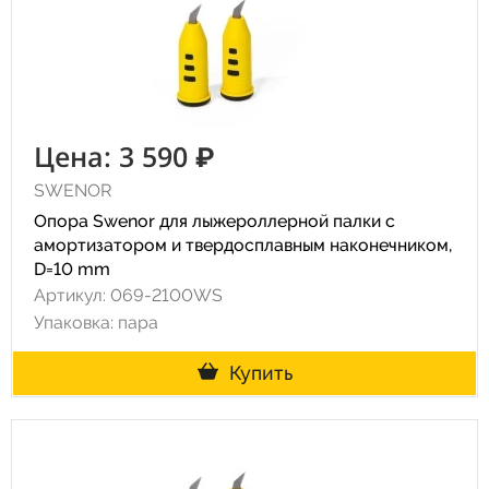
Цена: 3 590 ₽
SWENOR
Опора Swenor для лыжероллерной палки с
амортизатором и твердосплавным наконечником,
D=10 mm
Артикул: 069-2100WS
Упаковка: пара
Купить