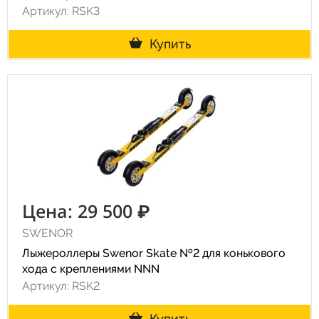
Артикул: RSK3
Купить
Цена: 29 500 ₽
SWENOR
Лыжероллеры Swenor Skate №2 для конькового
хода с креплениями NNN
Артикул: RSK2
Купить