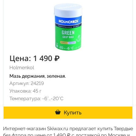
Цена: 1 490 ₽
Holmenkol
Мазь держания, зеленая.
Артикул: 24219
Упаковка: 45 г
Температура: -6°…-20°C
Купить
Интернет-магазин Skiwax.ru предлагает купить Твердые
без фтора по цене от 1 490 ₽ с доставкой по Москве и