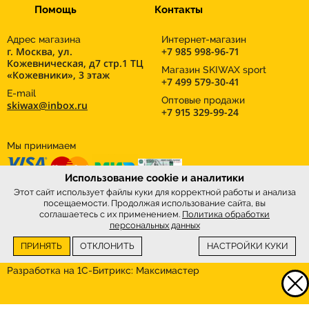
Помощь
Контакты
Адрес магазина
Интернет-магазин
г. Москва, ул.
+7 985 998-96-71
Кожевническая, д7 стр.1 ТЦ
Магазин SKIWAX sport
«Кожевники», 3 этаж
+7 499 579-30-41
E-mail
Оптовые продажи
skiwax@inbox.ru
+7 915 329-99-24
Мы принимаем
Использование cookie и аналитики
Этот сайт использует файлы куки для корректной работы и анализа
посещаемости. Продолжая использование сайта, вы
соглашаетесь с их применением.
Политика обработки
персональных данных
ПРИНЯТЬ
ОТКЛОНИТЬ
НАСТРОЙКИ КУКИ
Интернет-магазин
SkiWax.ru © 2026
Разработка на 1С-Битрикс:
Максимастер