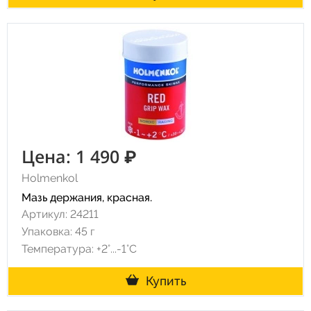
Цена: 1 490 ₽
Holmenkol
Мазь держания, красная.
Артикул: 24211
Упаковка: 45 г
Температура: +2°...-1°С
Купить