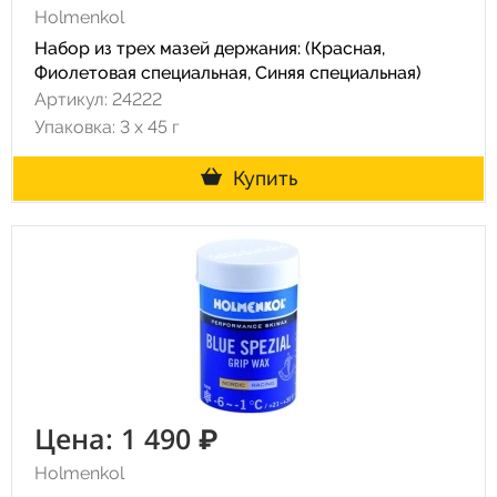
Holmenkol
Набор из трех мазей держания: (Красная,
Фиолетовая специальная, Синяя специальная)
Артикул: 24222
Упаковка: 3 х 45 г
Купить
Цена: 1 490 ₽
Holmenkol