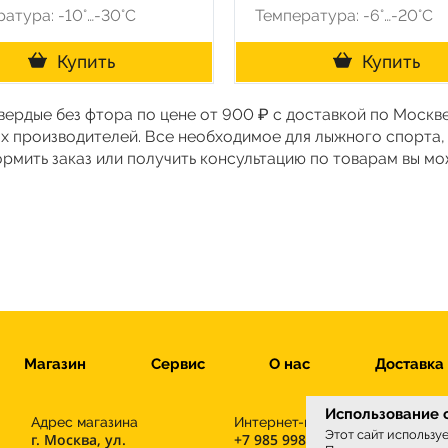
атура: -10°…-30°C
Температура: -6°…-20°C
Купить
Купить
вердые без фтора по цене от 900 ₽ с доставкой по Москв
х производителей. Все необходимое для лыжного спорта,
ормить заказ или получить консультацию по товарам вы м
Магазин
Сервис
О нас
Доставка
Использование c
Адрес магазина
Интернет-магазин
Этот сайт использу
г. Москва, ул.
+7 985 998-96-71