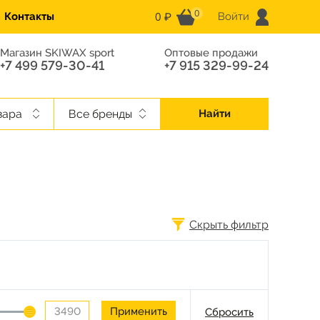
0
0 ₽
Контакты
Войти
Магазин SKIWAX sport
Оптовые продажи
+7 499 579-30-41
+7 915 329-99-24
вара
Все бренды
Найти
Скрыть фильтр
Сбросить