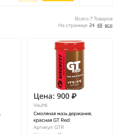
Всего 7 Товаров
На странице
24
48
все
Цена: 900 ₽
Vauhti
,
Смоляная мазь держания,
красная GT Red
Артикул: GTR