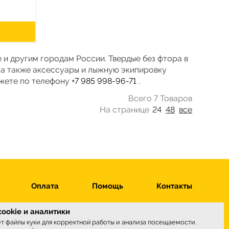
е и другим городам России. Твердые без фтора в
 а также аксессуары и лыжную экипировку
ожете по телефону
+7 985 998-96-71
.
Всего 7 Товаров
На странице
24
48
все
Оплата
Помощь
Контакты
ookie и аналитики
ет файлы куки для корректной работы и анализа посещаемости.