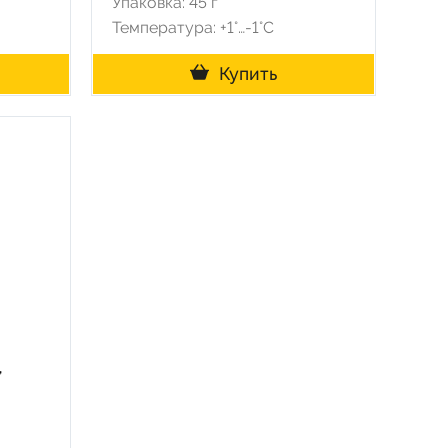
Упаковка: 45 г
Температура: +1°…-1°C
Купить
,