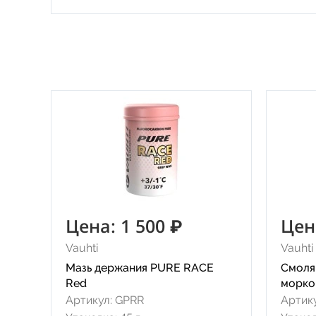
Цена: 1 500 ₽
Цен
Vauhti
Vauhti
Мазь держания PURE RACE
Смоля
Red
морко
Артикул: GPRR
Артик