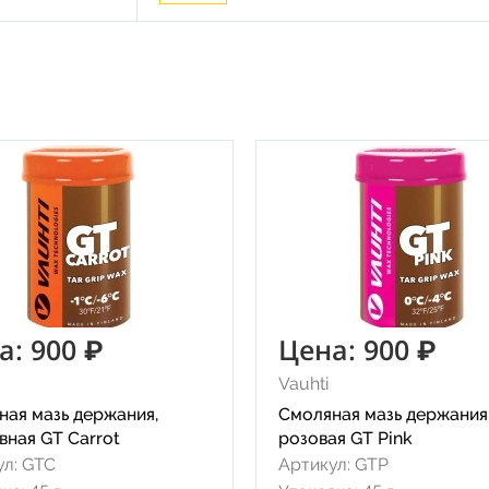
а: 900 ₽
Цена: 900 ₽
Vauhti
ная мазь держания,
Смоляная мазь держания
вная GT Carrot
розовая GT Pink
ул: GTC
Артикул: GTP