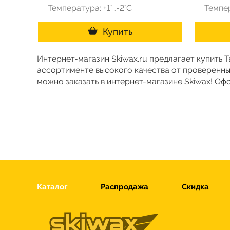
Температура: +1°…-2°C
Темпер
Купить
Интернет-магазин Skiwax.ru предлагает купить Т
ассортименте высокого качества от проверенны
можно заказать в интернет-магазине Skiwax! Оф
Каталог
Распродажа
Скидка