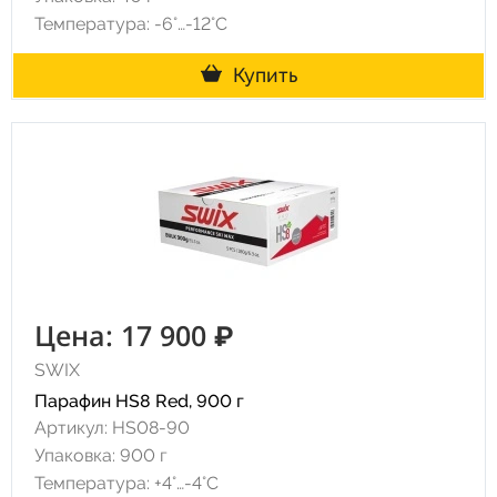
Температура: -6°…-12°C
Купить
Цена: 17 900 ₽
SWIX
Парафин HS8 Red, 900 г
Артикул: HS08-90
Упаковка: 900 г
Температура: +4°…-4°C