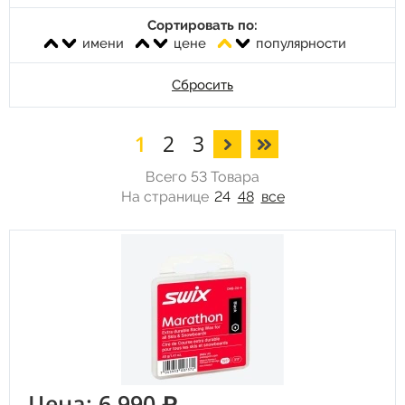
Сортировать по:
имени
цене
популярности
Сбросить
1
2
3
Всего 53 Товара
На странице
24
48
все
Цена: 6 990 ₽