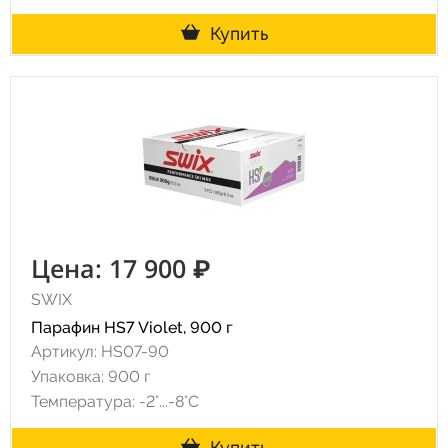
Купить
Цена: 17 900 ₽
SWIX
Парафин HS7 Violet, 900 г
Артикул: HS07-90
Упаковка: 900 г
Температура: -2°...-8°С
Купить