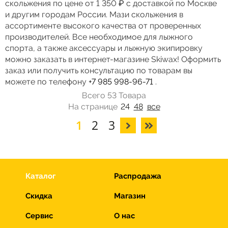
скольжения по цене от 1 350 ₽ с доставкой по Москве
и другим городам России. Мази скольжения в
ассортименте высокого качества от проверенных
производителей. Все необходимое для лыжного
спорта, а также аксессуары и лыжную экипировку
можно заказать в интернет-магазине Skiwax! Оформить
заказ или получить консультацию по товарам вы
можете по телефону
+7 985 998-96-71
.
Всего 53 Товара
На странице
24
48
все
1
2
3
Каталог
Распродажа
Скидка
Магазин
Сервис
О нас