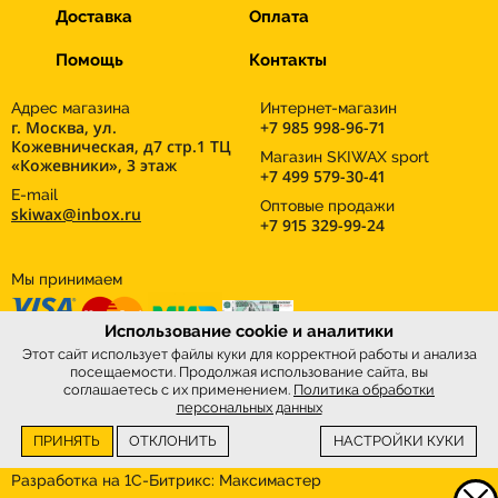
Доставка
Оплата
Помощь
Контакты
Адрес магазина
Интернет-магазин
г. Москва, ул.
+7 985 998-96-71
Кожевническая, д7 стр.1 ТЦ
Магазин SKIWAX sport
«Кожевники», 3 этаж
+7 499 579-30-41
E-mail
Оптовые продажи
skiwax@inbox.ru
+7 915 329-99-24
Мы принимаем
Использование cookie и аналитики
Этот сайт использует файлы куки для корректной работы и анализа
посещаемости. Продолжая использование сайта, вы
соглашаетесь с их применением.
Политика обработки
персональных данных
ПРИНЯТЬ
ОТКЛОНИТЬ
НАСТРОЙКИ КУКИ
Интернет-магазин
SkiWax.ru © 2026
Разработка на 1С-Битрикс:
Максимастер