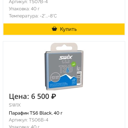
Артикул: TS07B-4
Упаковка: 40 г
Температура: -2°...-8°С
Купить
Цена: 6 500 ₽
SWIX
Парафин TS6 Black, 40 г
Артикул: TS06B-4
Упаковка: 40 г