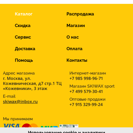
Каталог
Распродажа
Скидка
Магазин
Сервис
О нас
Доставка
Оплата
Помощь
Контакты
Адрес магазина
Интернет-магазин
г. Москва, ул.
+7 985 998-96-71
Кожевническая, д7 стр.1 ТЦ
Магазин SKIWAX sport
«Кожевники», 3 этаж
+7 499 579-30-41
E-mail
Оптовые продажи
skiwax@inbox.ru
+7 915 329-99-24
Мы принимаем
Использование cookie и аналитики