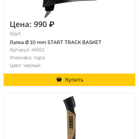
Цена: 990 ₽
Start
Лапка Ø 10 mm START TRACK BASKET
Артикул: 44161
Упаковка: пара
Цвет: черный
Купить