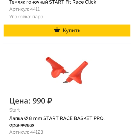
Темляк гоночный START Fit Race Click
Артикул: 4411
Упаковка: пара
Купить
Цена: 990 ₽
Start
Лапка Ø 8 mm START RACE BASKET PRO,
оранжевая
Артикул: 44123